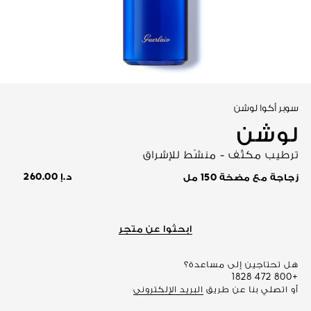
عرض الكل
سوبر أكوا لوشن
لوشن
ترطيب مكثّف - منشّط للإشراق
د.إ 260.00
زجاجة مع مضخة 150 مل
ابحثوا عن متجر
هل تحتاجين إلى مساعدة؟
+800 472 1828
أو اتصلي بنا عن طريق
البريد الإلكتروني