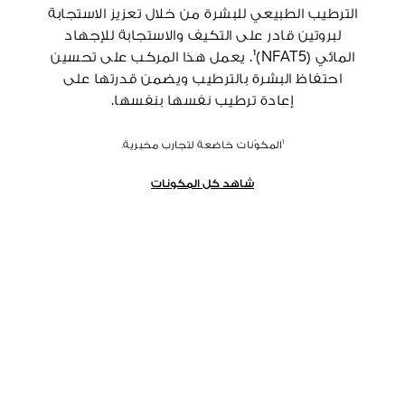
الترطيب الطبيعي للبشرة من خلال تعزيز الاستجابة
لبروتين قادر على التكيف والاستجابة للإجهاد
المائي (NFAT5)¹. يعمل هذا المركب على تحسين
احتفاظ البشرة بالترطيب ويضمن قدرتها على
إعادة ترطيب نفسها بنفسها.
¹المكوّنات خاضعة لتجارب مخبرية.
شاهد كل المكونات