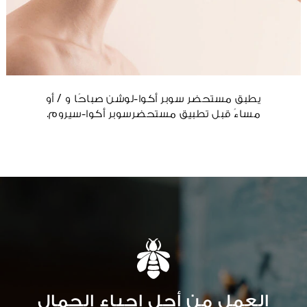
يطبق مستحضر سوبر أكوا-لوشن صباحًا و / أو
مساءً قبل تطبيق مستحضرسوبر أكوا-سيروم.
العمل من أجل إحياء الجمال