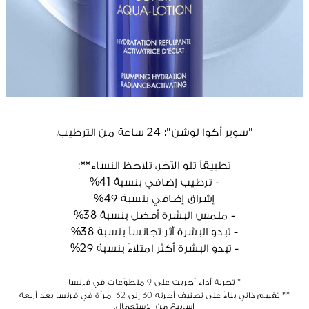
"سوبر أكوا لوشن": 24 ساعة من الترطيب.
تطبيقاً تلو الآخر، تلاحظ النساء**:
- ترطيب إضافي بنسبة 41%
إشراق إضافي بنسبة 49%
- ملمس البشرة أفضل بنسبة 38%
- تبدو البشرة أثر تجانساً بنسبة 38%
- تبدو البشرة أكثر امتلاءً بنسبة 29%
* تجربة أداء أجريت على 9 متطوّعات في فرنسا
** تقييم ذاتي بناءً على تصنيف أجرته 30 إلى 32 امرأة في فرنسا بعد أربعة
اسابيع من الاستعمال.