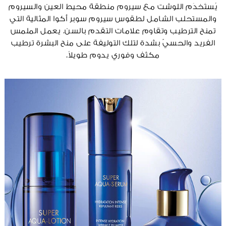
يُستَخدَم اللوشت مع سيروم منطقة محيط العين والسيروم
والمستحلب الشامل لطقوس سيروم سوبر أكوا المثالية التي
تمنح الترطيب وتقاوم علامات التقدم بالسن. يعمل الملمس
الفريد والحسيّ بشدة لتلك التوليفة على منح البشرة ترطيب
مكثف وفوري يدوم طويلاً.