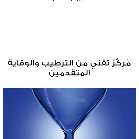
مُركَّز تقني من الترطيب والوقاية
المتقدمين