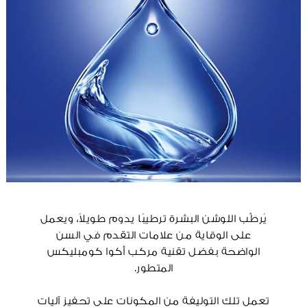
يُرطِّب اللوشن البشرة ترطيبًا يدوم طويلاً، ويعمل
على الوقاية من علامات التقدم في السن
الواضحة بفضل تقنية مركب أكوا كومبليكس
المتطور.
تعمل تلك التوليفة من المكونات على تحفيز آليات