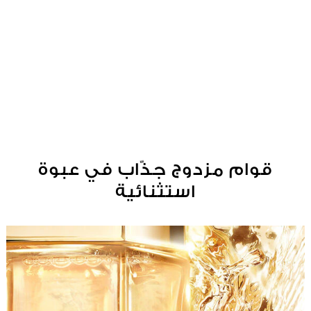
قوام مزدوج جذّاب في عبوة
استثنائية