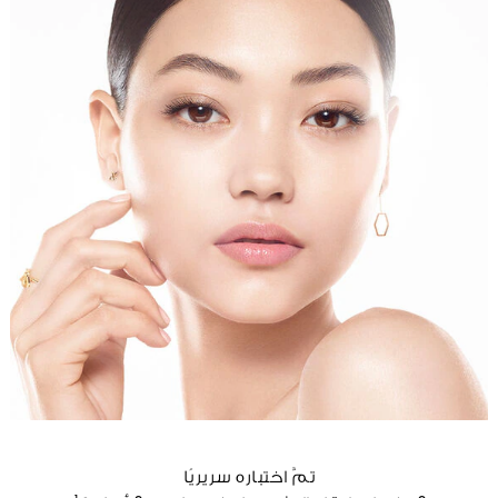
تمَّ اختباره سريريًا