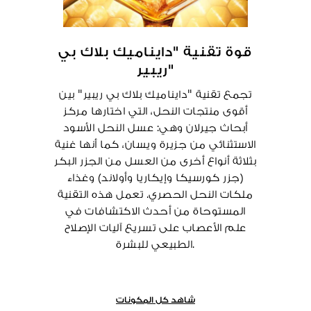
قوة تقنية "دايناميك بلاك بي
ريبير"
تجمع تقنية "دايناميك بلاك بي ريبير" بين
أقوى منتجات النحل، التي اختارها مركز
أبحاث جيرلان وهي: عسل النحل الأسود
الاستثنائي من جزيرة ويسان، كما أنها غنية
بثلاثة أنواع أخرى من العسل من الجزر البكر
(جزر كورسيكا وإيكاريا وأولاند) وغذاء
ملكات النحل الحصري. تعمل هذه التقنية
المستوحاة من أحدث الاكتشافات في
علم الأعصاب على تسريع آليات الإصلاح
الطبيعي للبشرة.
شاهد كل المكونات