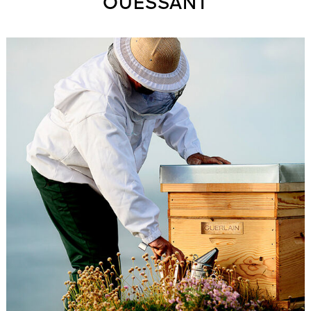
OUESSANT