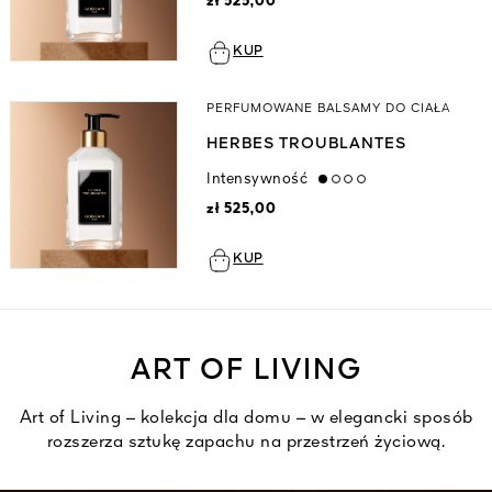
zł 525,00
KUP
PERFUMOWANE BALSAMY DO CIAŁA
HERBES TROUBLANTES
Intensywność
low
zł 525,00
KUP
ART OF LIVING
Art of Living – kolekcja dla domu – w elegancki sposób
rozszerza sztukę zapachu na przestrzeń życiową.