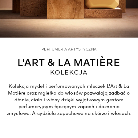
Zobacz wszystko
PERFUMERIA ARTYSTYCZNA
L'ART & LA MATIÈRE
KOLEKCJA
YWEGO
Kolekcja mydeł i perfumowanych mleczek L'Art & La
I
Matière oraz mgiełka do włosów pozwalają zadbać o
dłonie, ciało i włosy dzięki wyjątkowym gestom
perfumeryjnym łączącym zapach i doznania
zmysłowe. Arcydzieła zapachowe na skórze i włosach.