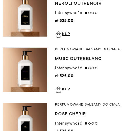
NEROLI OUTRENOIR
Intensywność
low
zł 525,00
KUP
PERFUMOWANE BALSAMY DO CIAŁA
MUSC OUTREBLANC
Intensywność
low
zł 525,00
KUP
PERFUMOWANE BALSAMY DO CIAŁA
ROSE CHÉRIE
Intensywność
low