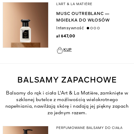
L’ART & LA MATIÈRE
MUSC OUTREBLANC —
MGIEŁKA DO WŁOSÓW
Intensywność
low
zł 647,00
KUP
BALSAMY ZAPACHOWE
Balsamy do rąk i ciała L'Art & La Matière, zamknięte w
szklanej butelce z możliwością wielokrotnego
napełniania, nawilżają skórę i nadają jej piękny zapach
za jednym razem.
PERFUMOWANE BALSAMY DO CIAŁA