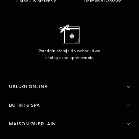
2 próbki w prezencie
Darmowa Dostawa
Guerlain oferuje do wyboru dwa
ekologiczne opakowania
USŁUGI ONLINE
BUTIKI & SPA
MAISON GUERLAIN