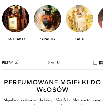
EKSTRAKTY
ZAPACHY
EAUX
10 wyniki
FILTRY
PERFUMOWANE MGIEŁKI DO
WŁOSÓW
Mgiełki do włosów z kolekcji L'Art & La Matière to nowy,