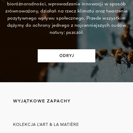
bioróżnorodności, wprowadzanie innowacji w sposób
zrównoważony, działań na rzecz klimatu oraz tworzenie
pozytywnego wpływu społecznego. Przede wszystkim
dążymy do ochrony jednego z najcenniejszych cudów
natury: pszczół.​
ODRYJ​
WYJĄTKOWE ZAPACHY
KOLEKCJA L'ART & LA MATIÈRE