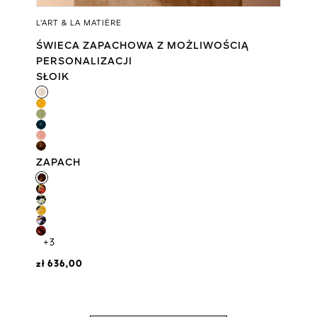
L’ART & LA MATIÈRE
ŚWIECA ZAPACHOWA Z MOŻLIWOŚCIĄ
PERSONALIZACJI
SŁOIK
SŁOIK
ZAPACH
ZAPACH
+3
zł 636,00