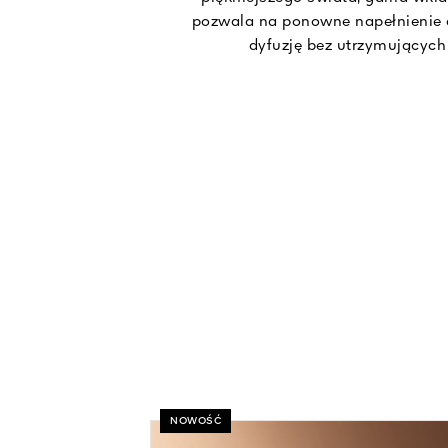
pozwala na ponowne napełnienie 
dyfuzję bez utrzymujących
NOWOŚĆ