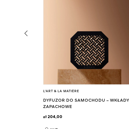
L'ART & LA MATIÈRE
TRAIT 11 –
DYFUZOR DO SAMOCHODU – WKŁAD
ZAPACHOWE
zł 204,00