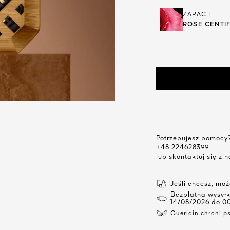
ZAPACH
ROSE CENTIF
Potrzebujesz pomocy
+48 224628399
lub skontaktuj się z
Jeśli chcesz, mo
Bezpłatna wysył
14/08/2026 do
0
Guerlain chroni ps