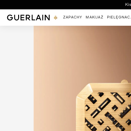
Ki
Guerlain - (Powrót do strony głównej)
ZAPACHY
MAKIJAŻ
PIELĘGNAC