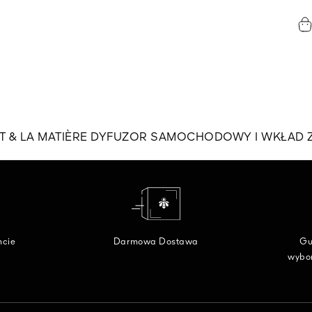
RT & LA MATIÈRE DYFUZOR SAMOCHODOWY I WKŁAD
ncie
Darmowa Dostawa
Gu
wybo