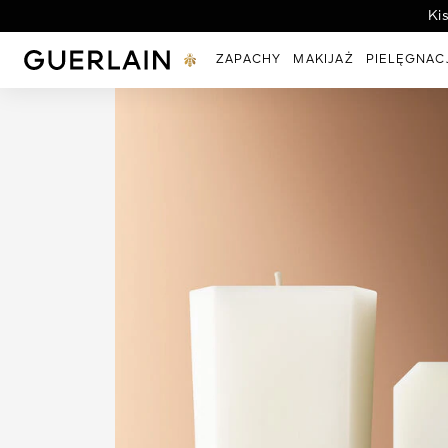
Ki
Guerlain - (Powrót do strony głównej)
ZAPACHY
MAKIJAŻ
PIELĘGNAC