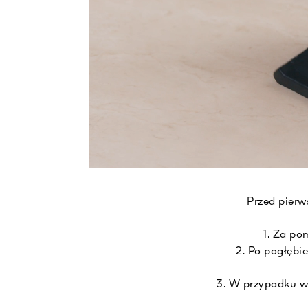
Przed pierw
1. Za po
2. Po pogłębi
3. W przypadku w