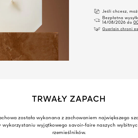
Jeśli chcesz, mo
Bezpłatna wysył
14/08/2026 do
0
Guerlain chroni ps
TRWAŁY ZAPACH
achowa została wykonana z zachowaniem największego szac
zy wykorzystaniu wyjątkowego savoir-faire naszych wybitnyc
rzemieślników.