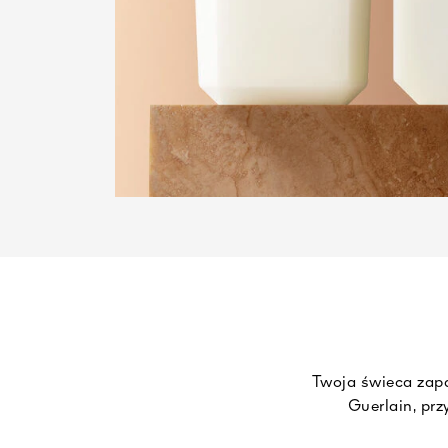
Twoja świeca zap
Guerlain, pr