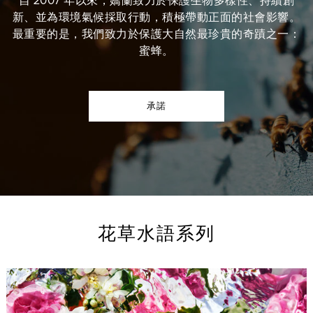
自 2007 年以來，嬌蘭致力於保護生物多樣性、持續創
新、並為環境氣候採取行動，積極帶動正面的社會影響。
最重要的是，我們致力於保護大自然最珍貴的奇蹟之一：
蜜蜂。
承諾
花草水語系列