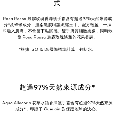
式
Rosa Rossa 晨霧玫瑰香澤護手霜含有超過97%天然來源成
分*及蜂蠟成分，溫柔滋潤呵護纖纖玉手。配方輕盈，一抹
即融入肌膚，不會留下黏膩感。雙手膚質細緻柔嫩，同時散
發 Rosa Rossa 晨霧玫瑰淡雅的花果香調。
*根據 ISO 16128國際標準計算，包括水。
超過97%天然來源成分*
Aqua Allegoria 花草水語香澤護手霜含有超過97%天然來源
成分*，印證了 Guerlain 對保護地球的決心。