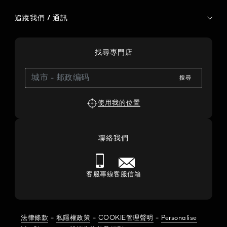
追蹤我們 / 通訊
找尋專門店
搜尋
使用我的位置
聯絡我們
客服專線
客服信箱
-
-
-
法律條款
私隱權政策
COOKIE管理聲明
Personalise