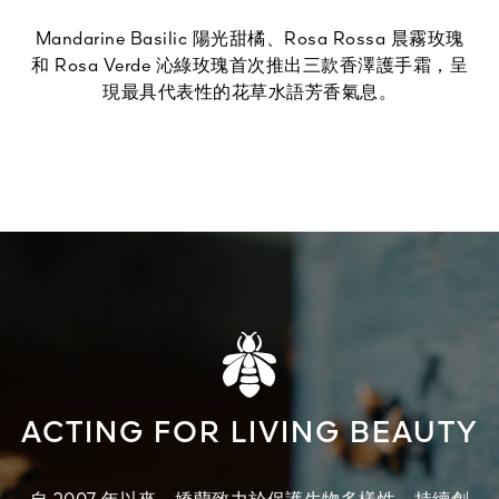
Mandarine Basilic 陽光甜橘、Rosa Rossa 晨霧玫瑰
和 Rosa Verde 沁綠玫瑰首次推出三款香澤護手霜，呈
現最具代表性的花草水語芳香氣息。
ACTING FOR LIVING BEAUTY