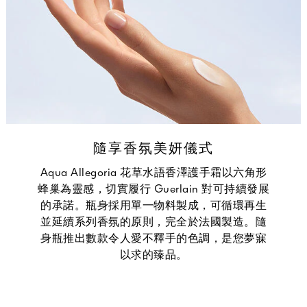
隨享香氛美妍儀式
Aqua Allegoria 花草水語香澤護手霜以六角形
蜂巢為靈感，切實履行 Guerlain 對可持續發展
的承諾。瓶身採用單一物料製成，可循環再生
並延續系列香氛的原則，完全於法國製造。隨
身瓶推出數款令人愛不釋手的色調，是您夢寐
以求的臻品。