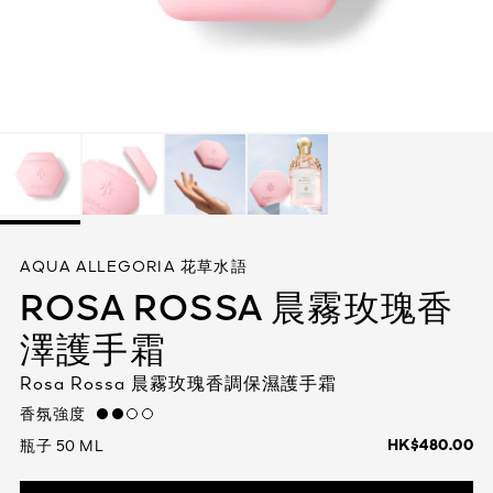
查看全部
身體護理
查看全部
查看全部
AQUA ALLEGORIA 花草水語
ROSA ROSSA 晨霧玫瑰香
澤護手霜
Rosa Rossa 晨霧玫瑰香調保濕護手霜
香氛強度
medium
HK$480.00
瓶子 50 ML