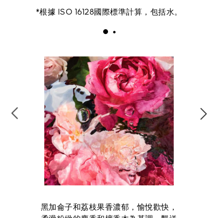
*根據 ISO 16128國際標準計算，包括水。
黑加侖子和荔枝果香濃郁，愉悅歡快，