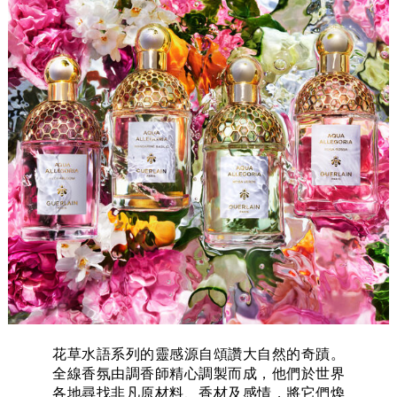
花草水語系列的靈感源自頌讚大自然的奇蹟。
全線香氛由調香師精心調製而成，他們於世界
各地尋找非凡原材料、香材及感情，將它們煥