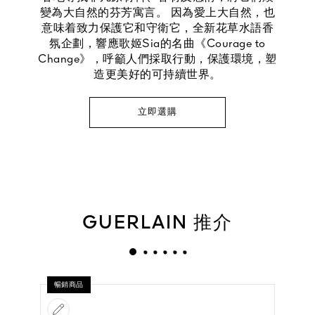
變為大自然的芬芳寓言。 因為愛上大自然，也
意味着致力保護它和守衛它，全新花草水語香
氛企劃，響應歌姬Sia的名曲《Courage to
Change》，呼籲人們採取行動，保護環境，塑
造更美好的可持續世界。
立即選購
GUERLAIN 推介
暢銷商品