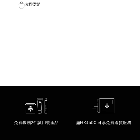
立即選購
免費獲贈2件試用裝產品
滿HK$500 可享免費送貨服務