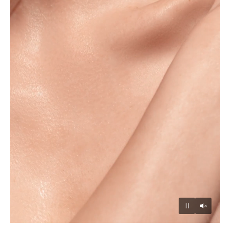
Unmu
Pause