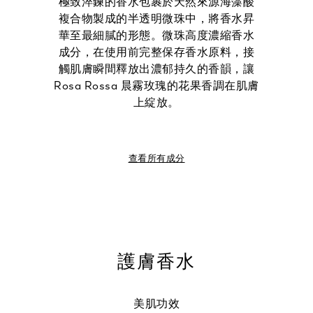
極致淬鍊的香水包裹於天然來源海藻酸
複合物製成的半透明微珠中，將香水昇
華至最細膩的形態。微珠高度濃縮香水
成分，在使用前完整保存香水原料，接
觸肌膚瞬間釋放出濃郁持久的香韻，讓
Rosa Rossa 晨霧玫瑰的花果香調在肌膚
上綻放。
查看所有成分
護膚香水
美肌功效