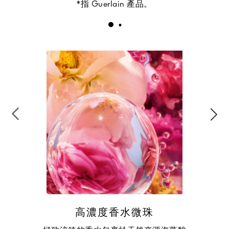
*指 Guerlain 產品。
高濃度香水微珠