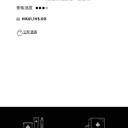
香氛強度
high
由
HK$1,195.00
立即選購