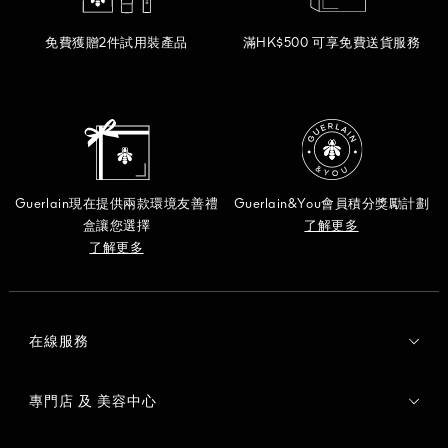
免費獲贈2件試用裝產品
滿HK$500 可享免費送貨服務
Guerlain現在提供兩款環境友善禮
Guerlain&You會員積分獎勵計劃
盒讓您選擇
了解更多
了解更多
在線服務
專門店 及 美容中心