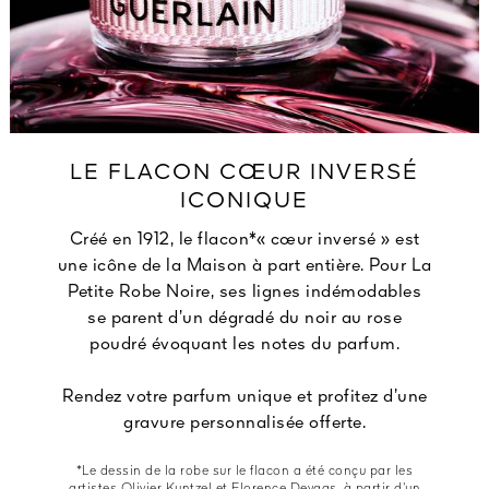
LE FLACON CŒUR INVERSÉ
ICONIQUE
Créé en 1912, le flacon*« cœur inversé » est
une icône de la Maison à part entière. Pour La
Petite Robe Noire, ses lignes indémodables
se parent d’un dégradé du noir au rose
poudré évoquant les notes du parfum.
Rendez votre parfum unique et profitez d’une
gravure personnalisée offerte.
*Le dessin de la robe sur le flacon a été conçu par les