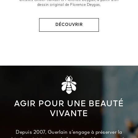
artistes Olivier Kuntzel et Florence Deygas, à partir d’un
dessin original de Florence Deygas.
DÉCOUVRIR
AGIR POUR UNE BEAUTÉ
VIVANTE
Depuis 2007, Guerlain s’engage à préserver la