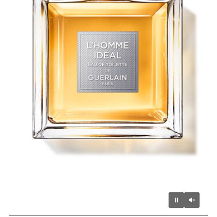
Unmu
Pause