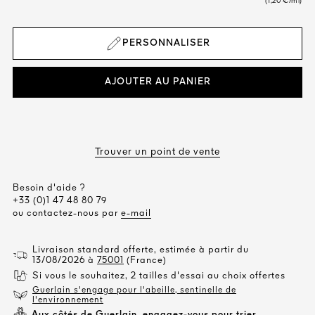
(1,20 €/ml)
PERSONNALISER
AJOUTER AU PANIER
Trouver un point de vente
Besoin d'aide ?
+33 (0)1 47 48 80 79
ou contactez-nous par
e-mail
Livraison standard offerte, estimée à partir du
13/08/2026 à
75001
(France)
Si vous le souhaitez, 2 tailles d'essai au choix offertes
Guerlain s'engage pour l'abeille, sentinelle de
l'environnement
Aux côtés de Guerlain, engagez-vous pour trier