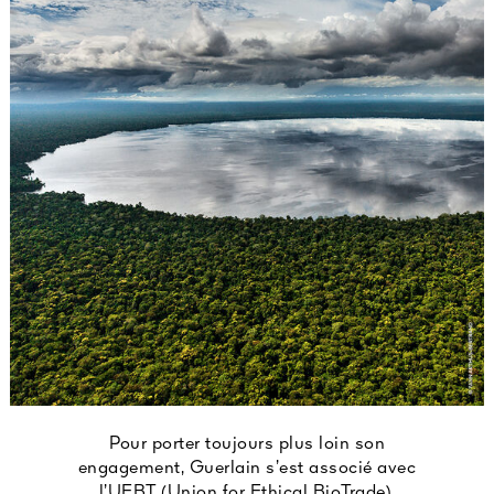
Pour porter toujours plus loin son
engagement, Guerlain s’est associé avec
l’UEBT (Union for Ethical BioTrade),