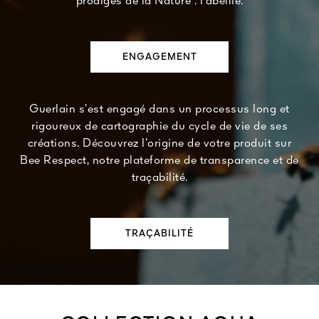
prodiges de la Nature : l’abeille.
ENGAGEMENT
Guerlain s’est engagé dans un processus long et
rigoureux de cartographie du cycle de vie de ses
créations. Découvrez l’origine de votre produit sur
Bee Respect, notre plateforme de transparence et de
traçabilité.
TRAÇABILITÉ