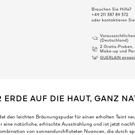
Brauchen Sie Hilfe?
+49 211 387 89 372
oder kontaktieren Si
Voraussichtliche
(Deutschland)
2 Gratis-Proben,
Make-up und Par
GUERLAIN engagier
 ERDE AUF DIE HAUT, GANZ N
t den leichten Bräunungspuder für einen erholten Teint neu:
ür eine natürliche, erfrischte Ausstrahlung und ist jetzt nachfü
Kombination von sonnendurchfluteten Nuancen, die durch spr