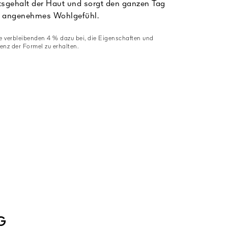
tsgehalt der Haut und sorgt den ganzen Tag
in angenehmes Wohlgefühl.
 verbleibenden 4 % dazu bei, die Eigenschaften und
enz der Formel zu erhalten.
G