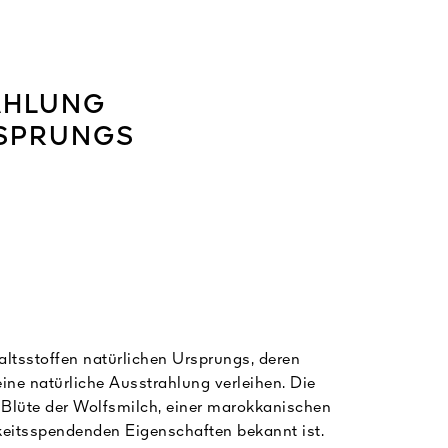
AHLUNG
RSPRUNGS
altsstoffen natürlichen Ursprungs, deren
eine natürliche Ausstrahlung verleihen. Die
 Blüte der Wolfsmilch, einer marokkanischen
igkeitsspendenden Eigenschaften bekannt ist.