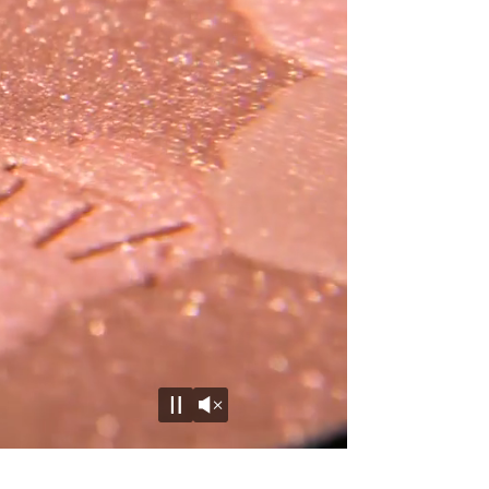
Unmute
Pause