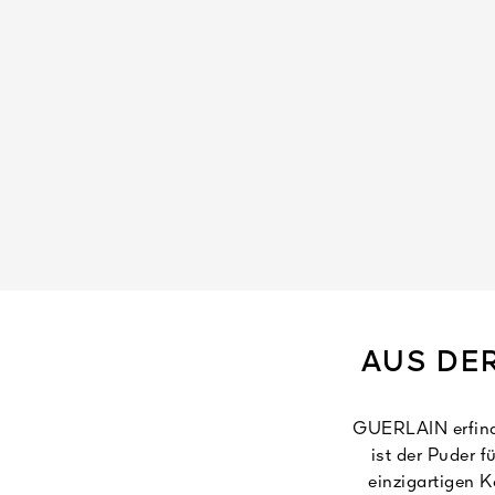
AUS DER
GUERLAIN erfinde
ist der Puder f
einzigartigen 