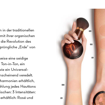
 in der traditionellen
mit ihrer organischen
 die Revolution des
prüngliche „Erde“ von
eise eine seidige
Ton-in-Ton, ein
ie ein Universal-
hscheinend veredelt.
harmonien erhältlich,
rahlung jedes Hauttons
ischen: 3 Intensitäten:
n erhältlich: Rosé und