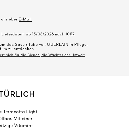
e uns über
E-Mail
s Lieferdatum ab 13/08/2026 nach
10117
 um das Savoir-faire von GUERLAIN in Pflege,
fum zu entdecken
t sich für die Bienen, die Wächter der Umwelt
ATÜRLICH
 Terracotta Light
llbar. Mit einer
itzige Vitamin-