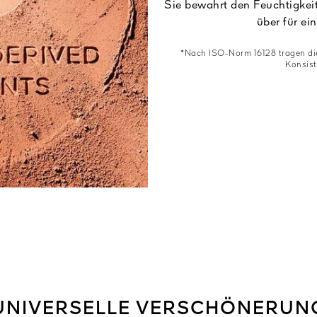
Sie bewahrt den Feuchtigkei
über für e
*Nach ISO-Norm 16128 tragen die
Konsist
UNIVERSELLE VERSCHÖNERUN