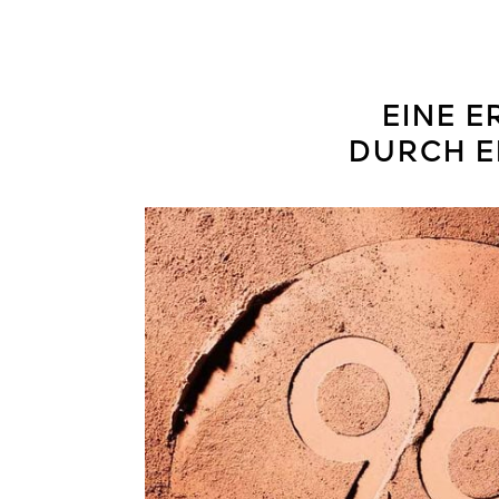
EINE 
DURCH E