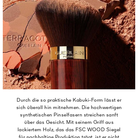
Durch die so praktische Kabuki-Form lässt er
sich überall hin mitnehmen. Die hochwertigen
synthetischen Pinselfasern streichen sanft
über das Gesicht. Mit seinem Griff aus
lackiertem Holz, das das FSC WOOD Siegel
für nachhaltige Produktion trägt, ist er nicht