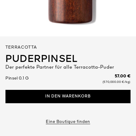
Alles anzeigen
TERRACOTTA
PUDERPINSEL
Der perfekte Partner für alle Terracotta-Puder
DIGEN
57.00 €
Pinsel 0.1 G
DET
N
(570,000.00 €/kg)
TEURE
IN DEN WARENKORB
Eine Boutique finden