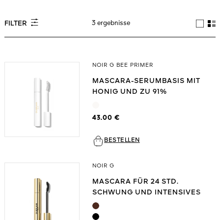
Alles anzeigen
3 ergebnisse
FILTER
NOIR G BEE PRIMER
MASCARA-SERUMBASIS MIT
HONIG UND ZU 91%
NATÜRLICHEN URSPRUNGS
DIGEN
43.00 €
DET
N
TEURE
BESTELLEN
NOIR G
MASCARA FÜR 24 STD.
SCHWUNG UND INTENSIVES
VOLUMEN