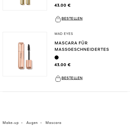
43.00 €
BESTELLEN
MAD EYES
MASCARA FÜR
MASSGESCHNEIDERTES
VOLUMEN WIMPER FÜR
WIMPER
43.00 €
BESTELLEN
-
-
Make-up
Augen
Mascara