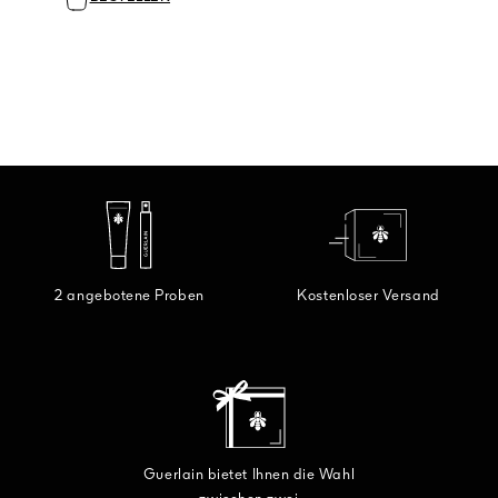
2 angebotene Proben
Kostenloser Versand
Guerlain bietet Ihnen die Wahl