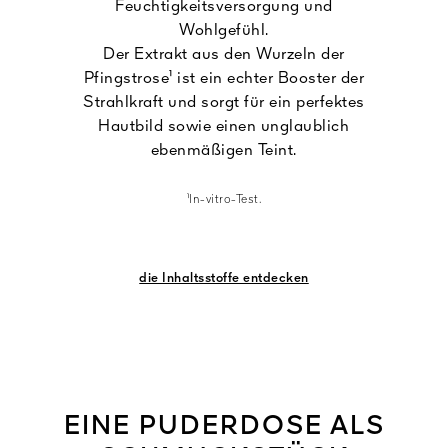
Feuchtigkeitsversorgung und
Wohlgefühl.
Der Extrakt aus den Wurzeln der
Pfingstrose¹ ist ein echter Booster der
Strahlkraft und sorgt für ein perfektes
Hautbild sowie einen unglaublich
ebenmäßigen Teint.
¹In-vitro-Test.
die Inhaltsstoffe entdecken
EINE PUDERDOSE ALS