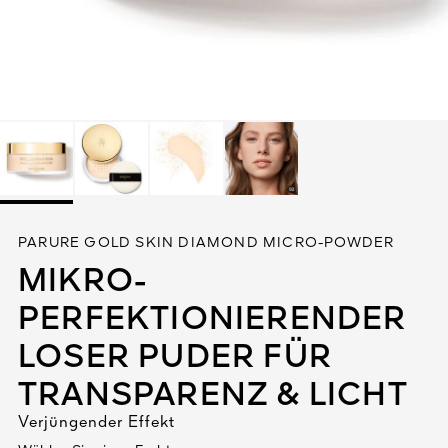
Alles anzeigen
DIGEN
PARURE GOLD SKIN DIAMOND MICRO-POWDER
DET
N
MIKRO-
TEURE
PERFEKTIONIERENDER
LOSER PUDER FÜR
TRANSPARENZ & LICHT
Verjüngender Effekt