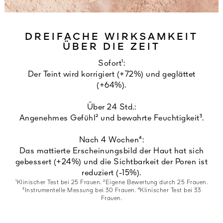
DREIFACHE WIRKSAMKEIT
ÜBER DIE ZEIT
Sofort¹:
Der Teint wird korrigiert (+72%) und geglättet
(+64%).
Über 24 Std.:
Angenehmes Gefühl² und bewahrte Feuchtigkeit³.
Nach 4 Wochen⁴:
Das mattierte Erscheinungsbild der Haut hat sich
gebessert (+24%) und die Sichtbarkeit der Poren ist
reduziert (-15%).
¹Klinischer Test bei 25 Frauen. ²Eigene Bewertung durch 25 Frauen.
³Instrumentelle Messung bei 30 Frauen. ⁴Klinischer Test bei 33
Frauen.