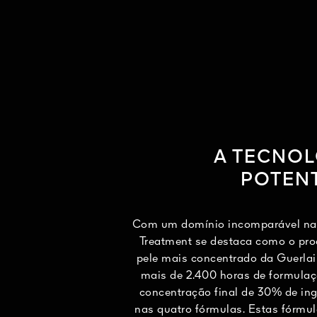
A TECNO
POTEN
Com um domínio incomparável na 
Treatment se destaca como o pro
pele mais concentrado da Guerla
mais de 2.400 horas de formulaç
concentração final de 30% de ing
nas quatro fórmulas. Estas fórmu