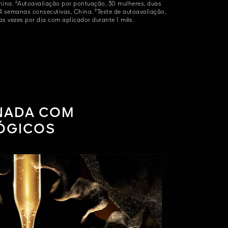
ina. ²Autoavaliação por pontuação, 30 mulheres, duas
4 semanas consecutivas, China. ³Teste de autoavaliação,
as vezes por dia com aplicador durante 1 mês.
NADA COM
ÓGICOS