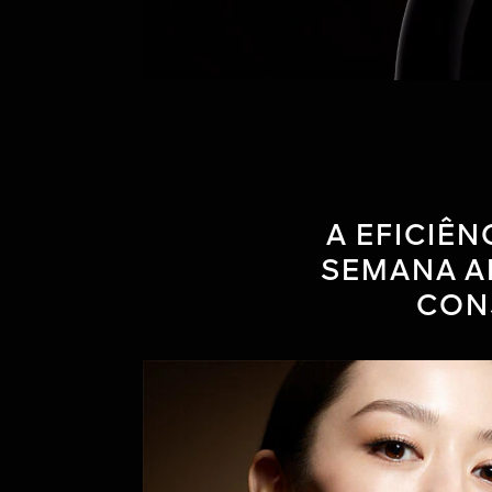
A EFICIÊ
SEMANA A
CON