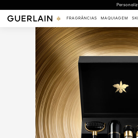
Personaliz
GUERLAIN - (Voltar à Página Inicial)
FRAGRÂNCIAS
MAQUIAGEM
SK