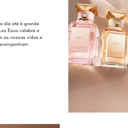
a dia até à grande
Les Eaux celebra a
m as nossas vidas e
s acompanham.