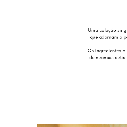
Uma coleção singu
que adornam a p
Os ingredientes e 
de nuances sutis