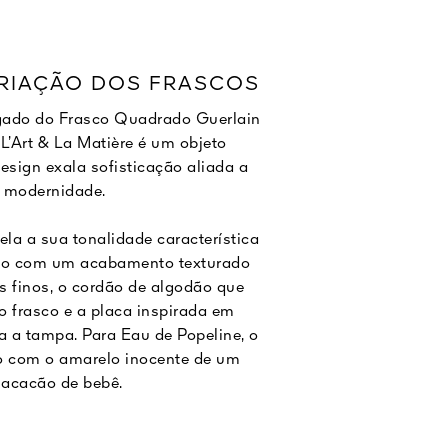
CRIAÇÃO DOS FRASCOS
egado do Frasco Quadrado Guerlain
 L’Art & La Matière é um objeto
esign exala sofisticação aliada a
modernidade.
ela a sua tonalidade característica
ado com um acabamento texturado
s finos, o cordão de algodão que
o frasco e a placa inspirada em
 a tampa. Para Eau de Popeline, o
do com o amarelo inocente de um
acacão de bebê.