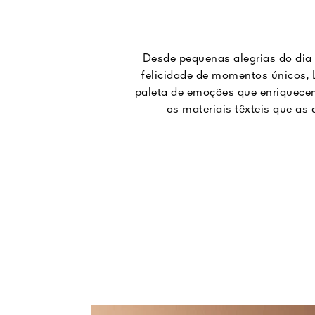
Desde pequenas alegrias do dia 
felicidade de momentos únicos, 
paleta de emoções que enriquece
os materiais têxteis que a