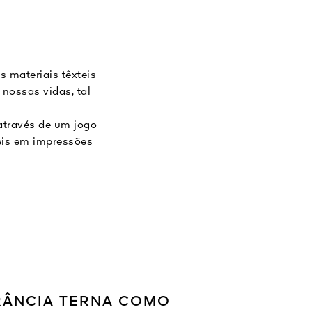
 materiais têxteis
ossas vidas, tal
 através de um jogo
eis em impressões
RÂNCIA TERNA COMO