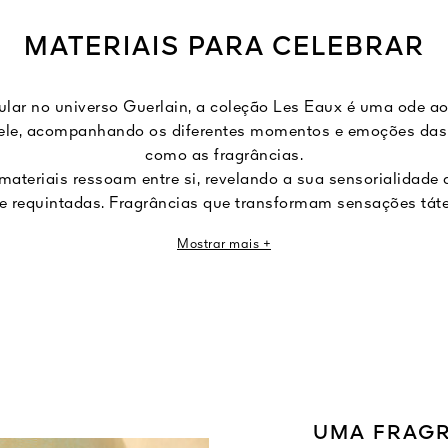
MATERIAIS PARA CELEBRAR
lar no universo Guerlain, a coleção Les Eaux é uma ode aos
ele, acompanhando os diferentes momentos e emoções das n
como as fragrâncias.
materiais ressoam entre si, revelando a sua sensorialidade
 e requintadas. Fragrâncias que transformam sensações tát
olfativas.
Mostrar mais +
UMA FRAG