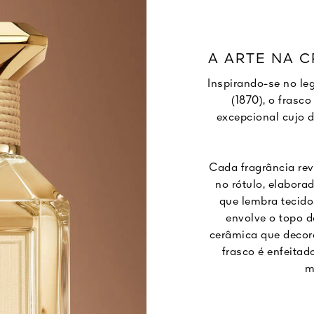
A ARTE NA 
Inspirando-se no l
(1870), o frasco
excepcional cujo d
Cada fragrância rev
no rótulo, elabor
que lembra tecido
envolve o topo d
cerâmica que decora
frasco é enfeita
m