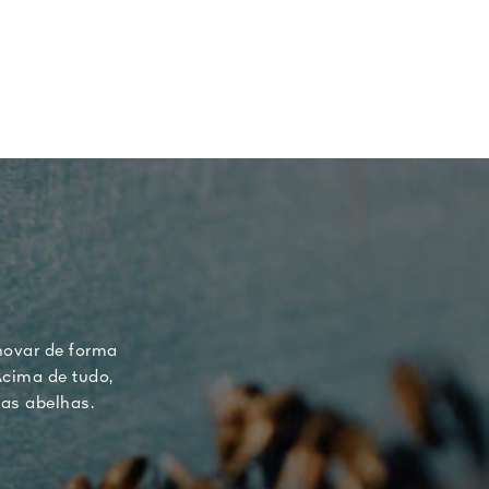
novar de forma
Acima de tudo,
as abelhas.