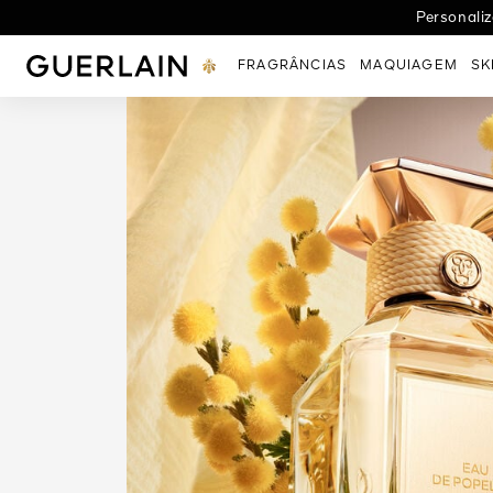
Personaliz
GUERLAIN - (Voltar à Página Inicial)
FRAGRÂNCIAS
MAQUIAGEM
SK