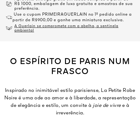
R$ 1000, embalagem de luxo gratuita e amostras de sua
preferência.
Use o cupom PRIMEIRAGUERLAIN no 1º pedido online a
partir de R$900,00 e ganhe uma miniatura exclusiva.
A Guerlain se compromete com a abelha, a sentinela
ambiental
O ESPÍRITO DE PARIS NUM
FRASCO
Inspirado no inimitável estilo parisiense, La Petite Robe
Noire é uma ode ao amor e à liberdade, a representação
de elegância e estilo, um convite à
joie de vivre
e à
irreverência.