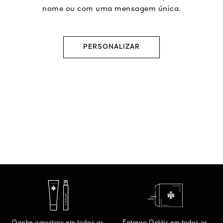
nome ou com uma mensagem única.
PERSONALIZAR
Ganhe amostras em todas as
Entrega Grátis em todos os