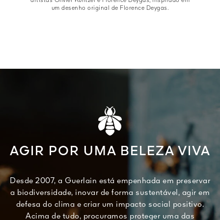
artistas Olivier Kuntzel e Florence Deygas, inspirado em
um desenho original de Florence Deygas.
AGIR POR UMA BELEZA VIVA
Desde 2007, a Guerlain está empenhada em preservar
a biodiversidade, inovar de forma sustentável, agir em
defesa do clima e criar um impacto social positivo.
Acima de tudo, procuramos proteger uma das