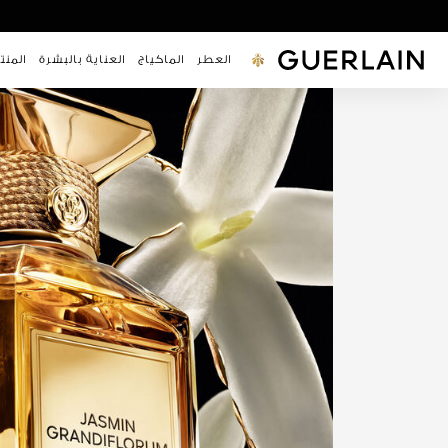
العطر
الماكياج
جيرلان - (العودة إلى الصفحة الرئيسية)
العناية بالبشرة
المنت