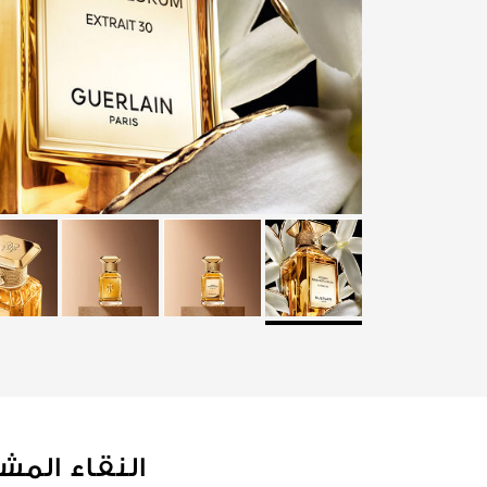
النقاء المش