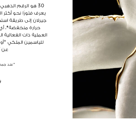
30 هو الرقم الذهب
يعرف فتورًا نحو أكثر 
جيرلان إلى طريقة است
العملية ذات الفعالية
للياسمين الملكي "أو ا
عن أ
*عند جمعه
ش