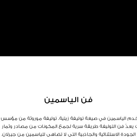
فن الياسمين
دم الياسمين في صيغة توليفة زيتية. توليفة موروثة من مؤسس الد
 يعدّ فن التوليفة طريقة سرية لجمع المكونات من مصادر وثمار 
الجودة الاستثنائية والجاذبية التي لا تضاهى للياسمين من جيرلان.