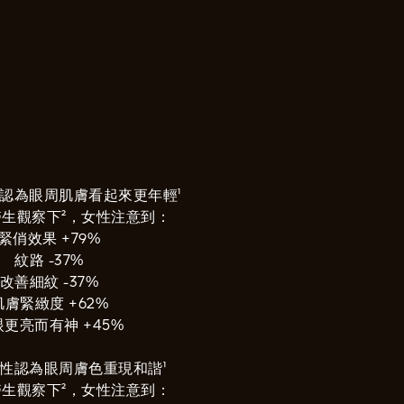
性認為眼周肌膚看起來更年輕¹
生觀察下²，女性注意到：
緊俏效果 +79%
紋路 -37%
改善細紋 -37%
肌膚緊緻度 +62%
更亮而有神 +45%
女性認為眼周膚色重現和諧¹
生觀察下²，女性注意到：