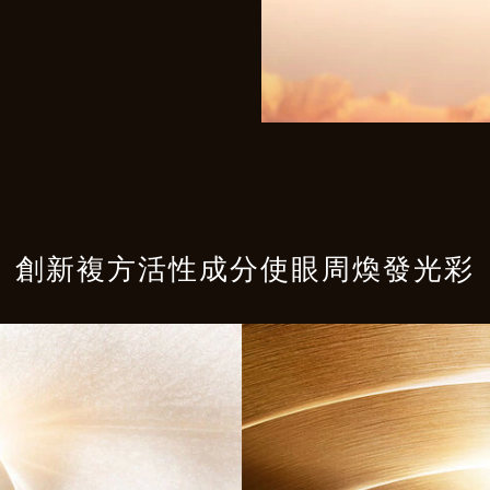
創新複方活性成分使眼周煥發光彩