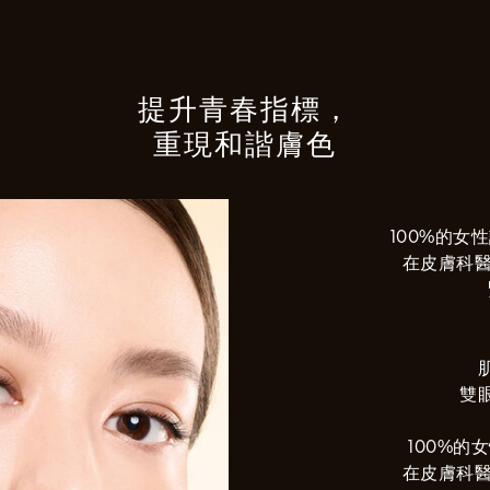
提升青春指標，
重現和諧膚色
100%的女
在皮膚科醫
雙眼
100%的
在皮膚科醫