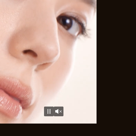
Unmute
Pause