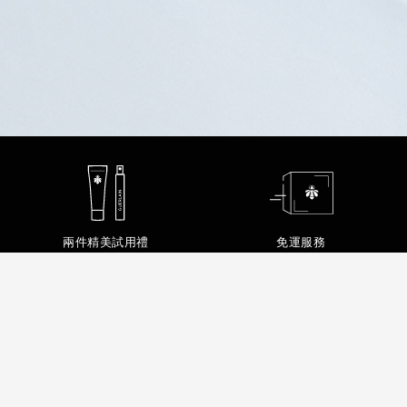
兩件精美試用禮
免運服務
Guerlain提供2款環境友善禮盒包裝
Guerlain&You 會員計畫