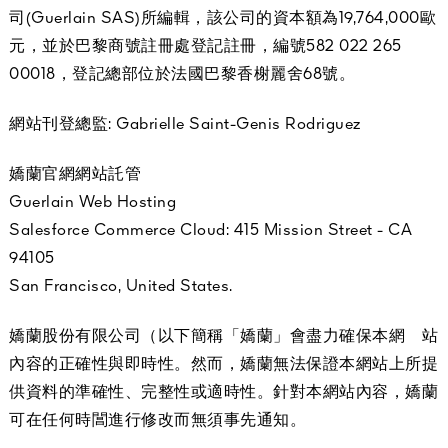
顯示全部
司(Guerlain SAS)所編輯，該公司的資本額為19,764,000歐
元，並於巴黎商號註冊處登記註冊，編號582 022 265
00018，登記總部位於法國巴黎香榭麗舍68號。
網站刊登總監: Gabrielle Saint-Genis Rodriguez
嬌蘭官網網站託管
Guerlain Web Hosting
Salesforce Commerce Cloud: 415 Mission Street - CA
AUTY
94105
San Francisco, United States.
嬌蘭股份有限公司（以下簡稱「嬌蘭」會盡力確保本網 站
內容的正確性與即時性。然而，嬌蘭無法保證本網站上所提
供資料的準確性、完整性或適時性。針對本網站內容，嬌蘭
可在任何時閶進行修改而無須事先通知。