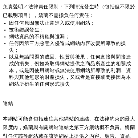
免責聲明／法律責任限制：下列情況發生時（包括但不限於
已載明項目），嬌蘭不需擔負任何責任：
因任何原因無法正常進入或使用網站；
技術錯誤發生；
網站資訊的不精確與遺漏；
任何因第三方惡意入侵造成網站內容改變所導致的損
失；
以及無論問題的成因、性質與後果，任何直接與間接造
成的損失，例如為取得網站提供之商品所產生的相關成
本，或是因使用網站或無法使用網站所導致的利潤、資
料與其他無形的財產損失，又或者是直接或間接因為本
網站所衍生的任何形式損失
連結
本網站可能會包括連往其他網站的連結。在法律約束的最大
限度內，嬌蘭與有關網站連結之第三方網站概不負責。嬌蘭
對任何該等網站或在該等網站上提供之內容、廣告、貨品、