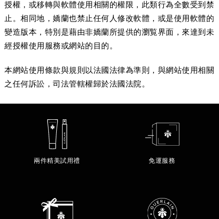
授權，或移轉與軟體使用相關的權限，此類行為全數受到禁
止。相同地，嬌蘭也禁止任何人修改軟體，或是使用軟體的
變造版本，特別是藉由非嬌蘭所提供的瀏覧界面，來達到未
經授權使用服務或網站的目的。
本網站使用條款與規則以法國法律為準則，與網站使用相關
之任何訴訟，司法管轄權歸於法國法院。
兩件精美試用禮
免運服務