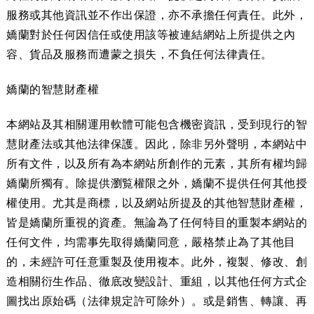
服務或其他資訊並不作出保證，亦不承擔任何責任。此外，
嬌蘭對於任何因信任或使用該等被連結網站上所提供之內
容、貨品及服務而遭蒙之損失，不負任何法律責任。
嬌蘭的智慧財產權
本網站及其相關運用軟體可能包含機密資訊，受到現行的智
慧財產法或其他法律保護。因此，除非另外聲明，本網站中
所有文件，以及所有為本網站所創作的元素，其所有權均歸
嬌蘭所獨有。除提供瀏覧權限之外，嬌蘭不提供任何其他授
權使用。尤其是商標，以及網站所提及的其他智慧財產權，
皆是嬌蘭所重視的資產。無論為了任何特目的重製本網站的
任何文件，均需事先取得嬌蘭同意，嚴格禁止為了其他目
的，未經許可任意重製及使用複本。此外，複製、修改、創
造相關衍生作品、徹底改變設計、重組，以其他任何方式企
圖找出原始碼（法律規定許可除外）。或是銷售、轉讓、再