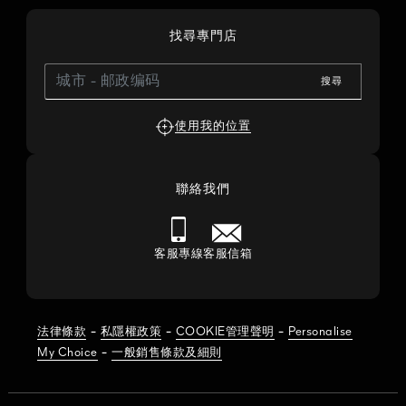
找尋專門店
搜尋
使用我的位置
聯絡我們
客服專線
客服信箱
-
-
-
法律條款
私隱權政策
COOKIE管理聲明
Personalise
-
My Choice
一般銷售條款及細則