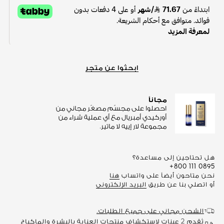
ابحثوا عن متجر
مجاناً
احصلوا على مجسّم مصغّر مجاني من
أوركيدي أمبريال مع أي عملية شراء من
مجموعة لار إييه لا ماتير.
هل تحتاجين إلى مساعدة؟
+800 111 0895
نحن متاحون أيضاً على واتساب
هنا
أو اتصلي بنا عن طريق
البريد الإلكتروني
الشحن مجاني على جميع الطلبات.
تُقدم 2 عينات لاستكشاف منتجات العناية بالبشرة والماكياج