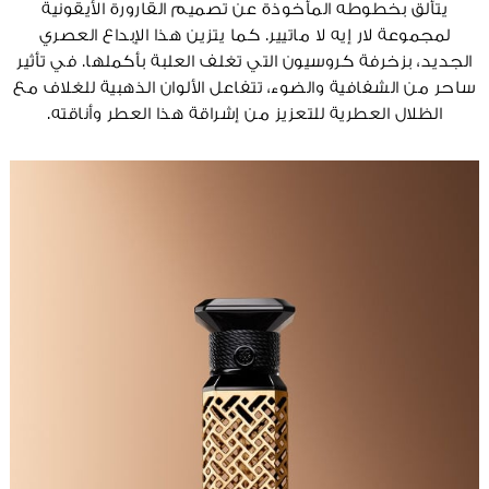
يتألق بخطوطه المأخوذة عن تصميم القارورة الأيقونية
لمجموعة لار إيه لا ماتيير. كما يتزين هذا الإبداع العصري
الجديد، بزخرفة كروسيون التي تغلف العلبة بأكملها. في تأثير
ساحر من الشفافية والضوء، تتفاعل الألوان الذهبية للغلاف مع
الظلال العطرية للتعزيز من إشراقة هذا العطر وأناقته.