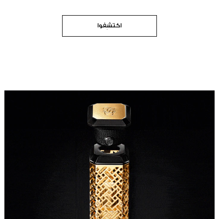
اكتشِفوا