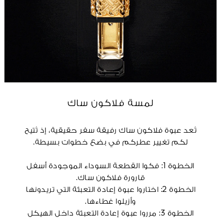
لمسة فلاكون ساك
تُعد عبوة فلاكون ساك رفيقة سفر حقيقية، إذ تُتيح
لكم تغيير عطركم في بضع خطوات بسيطة.
الخطوة 1: فكوا القطعة السوداء الموجودة أسفل
قارورة فلاكون ساك.
الخطوة 2: اختاروا عبوة إعادة التعبئة التي تريدونها
وأزيلوا غطاءها.
الخطوة 3: مرروا عبوة إعادة التعبئة داخل الهيكل