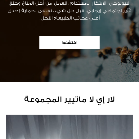
البيولوجي، الابتكار المستدام، العمل من أجل المناخ وخلق
تأثير اجتماعي إيجابي. قبل كل شيء، نسعى لحماية إحدى
أغلى عجائب الطبيعة: النحل.
اكتشفوا
لار إي لا ماتيير المجموعة