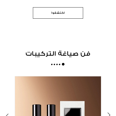
اكتشفوا
فن صياغة التركيبات