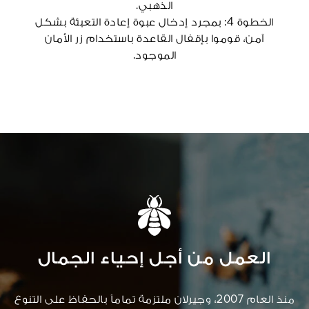
الذهبي.
الخطوة 4: بمجرد إدخال عبوة إعادة التعبئة بشكل
آمن، قوموا بإقفال القاعدة باستخدام زر الأمان
الموجود.
العمل من أجل إحياء الجمال
منذ العام 2007، وجيرلان ملتزمة تماماً بالحفاظ على التنوع