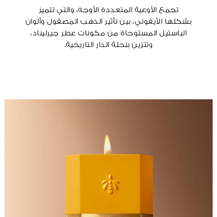
تجمع الأوعية المتعددة الأوجه، والتي تتميز
بشكلها الأيقوني، بين تأثير الذهب المصقول وألوان
الباستيل المستوحاة من مكونات عطر جيرليناد،
وتتزين بنحلة الدار التاريخية.