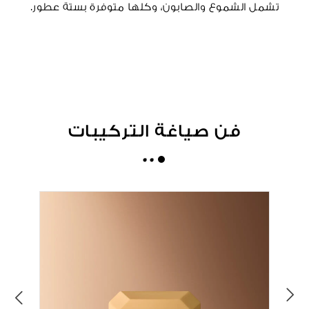
تشمل الشموع والصابون، وكلها متوفرة بستة عطور.
فن صياغة التركيبات