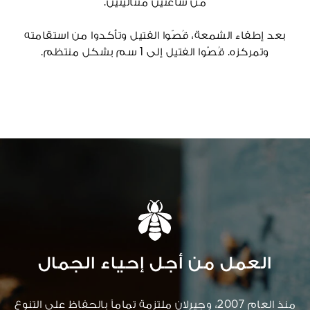
من ساعتين متتاليتين.
بعد إطفاء الشمعة، قُصّوا الفتيل وتأكدوا من استقامته
وتمركزه. قُصّوا الفتيل إلى 1 سم بشكل منتظم.
العمل من أجل إحياء الجمال
منذ العام 2007، وجيرلان ملتزمة تماماً بالحفاظ على التنوع