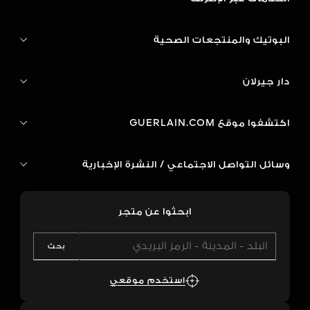
البوتيك والمنتجعات الصحية
دار جيرلان
اكتشفوا موقع GUERLAIN.COM
وسائل التواصل الاجتماعي / النشرة الإخبارية
ابحثوا عن متجر
بحث
استخدم موقعي