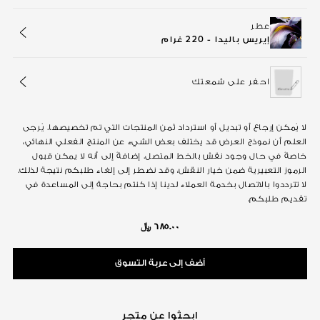
عطر
إيريس باليدا - 220 غرام
احفر على شمعتك
لا يُمكن إرجاع أو تبديل أو استرداد ثمن المنتجات التي تم تخصيصها. يُرجى
العلم أن نموذج العرض قد يختلف بعض الشيء عن المنتج الفعلي النهائي،
خاصةً في حال وجود نقش بالخط المتصل. إضافةً إلى أنه لا يمكن قبول
الرموز التعبيرية ضمن خيار النقش، وقد نضطر إلى إلغاء طلبكم نتيجة لذلك.
لا تترددوا بالاتصال بخدمة العملاء لدينا إذا كنتم بحاجة إلى المساعدة في
تقديم طلبكم.
٦٨٥.٠٠ ﷼
أضف إلى عربة التسوق
ابحثوا عن متجر