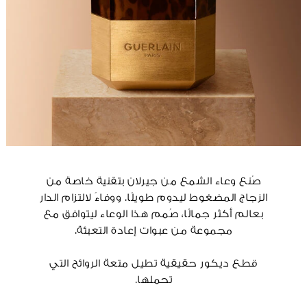
صُنع وعاء الشمع من جيرلان بتقنية خاصة من
الزجاج المضغوط ليدوم طويلًا. ووفاءً لالتزام الدار
بعالم أكثر جمالًا، صُمم هذا الوعاء ليتوافق مع
مجموعة من عبوات إعادة التعبئة.
قطع ديكور حقيقية تطيل متعة الروائح التي
تحملها.