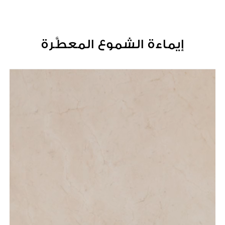
إيماءة الشموع المعطَّرة