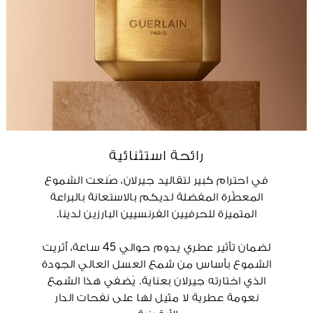
رائحة استثنائية
في احترام كبير لتقاليد جيرلان، صُنعت الشموع
المعطَّرة المفضلة لديكم بالاستعانة بالبراعة
المتميزة للحرفيين الفرنسيين البارزين لدينا.
لضمان تأثير عطري يدوم حوالي 45 ساعة، أُثريت
الشموع بأساس من شمع العسل العالي الجودة
الذي اختارته جيرلان بعناية. يُضفي هذا الشمع
نعومة عطرية لا مثيل لها على نفحات الدار