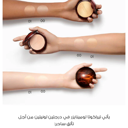
يأتي تيراكوتا لومينايزر في درجتين لونيتين من أجل
تألق ساحر: