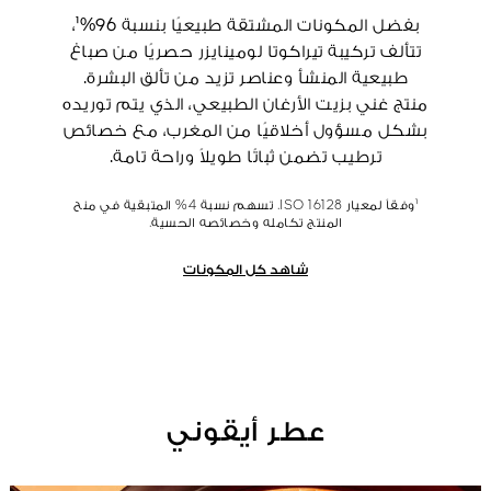
بفضل المكونات المشتقة طبيعيًا بنسبة 96%¹،
تتألف تركيبة تيراكوتا لومينايزر حصريًا من صباغ
طبيعية المنشأ وعناصر تزيد من تألق البشرة.
منتج غني بزيت الأرغان الطبيعي، الذي يتم توريده
بشكل مسؤول أخلاقيًا من المغرب، مع خصائص
ترطيب تضمن ثباتًا طويلاً وراحة تامة.
¹وفقاً لمعيار ISO 16128. تسهم نسبة 4% المتبقية في منح
المنتج تكامله وخصائصه الحسية.
شاهد كل المكونات
عطر أيقوني