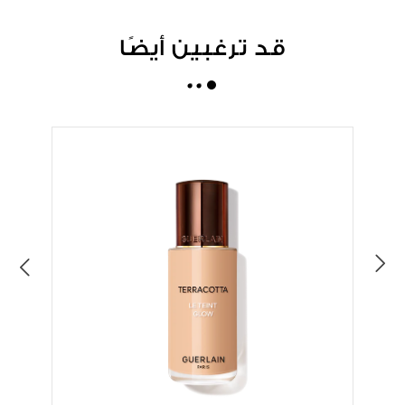
قد ترغبين أيضًا