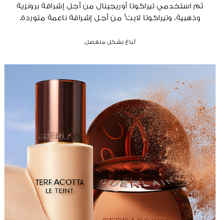
ثم استخدمي تيراكوتا أوريجينال من أجل إشراقة برونزية
وذهبية، وتيراكوتا لايت¹ من أجل إشراقة ناعمة متوردة.
¹تُباع بشكل منفصل.