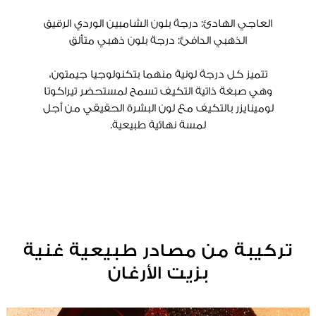
العاجي الهادئ: درجة بلون الشامبين الوردي الرقيق
الذهبي الدافئ: درجة بلون ذهبي متألق
تتميز كل درجة لونية منهما بتكنولوجيا جيمتون،
وهي صبغة ذاتية التكيف تسمح لمستحضر تيراكوتا
لومينايزر بالتكيف مع لون البشرة الحقيقي من أجل
لمسة نهائية طبيعية.
تركيبة من مصادر طبيعية غنية
بزيت الأرغان