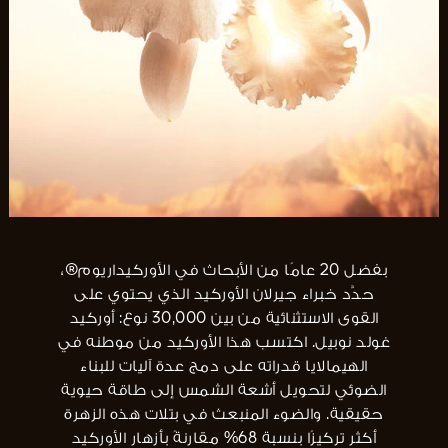
بفضل 20 عامًا من الأبحاث في الأوركيداريوم®،
حدَّد خبراء جيرلان الأوركيد الذي يحتوي على
القوى الاستثنائية من بين 30,000 نوع: أوركيد
غولد نوبيل. اكتسب هذا الأوركيد من موطنه في
الهيمالايا قدراته على دمج عدة آليات للبناء
الضوئي لتحويل أشعة الشمس إلى طاقة حيوية
حقيقية. والضوء المنبعث في بتلات هذه الزهرة
أكثر تركيزًا بنسبة 68% مقارنةً بأزهار الأوركيد