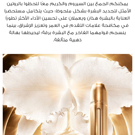
يمكنكم الجمع بين السيروم والكريم معًا لتحظوا بالروتين
الأمثل لتجديد البشرة بشكل ملحوظ؛ حيث يتكامل مستحضرَا
العناية بالبشرة هذان ويعملان على تحسين الأداء الأكثر تطورًا
في مكافحة علامات التقدم في العمر وتعزيز الإشراق، بينما
ينسجم قوامهما الفاخر مع البشرة برقة؛ ليحيطها بهالة
ذهبية متألقة.