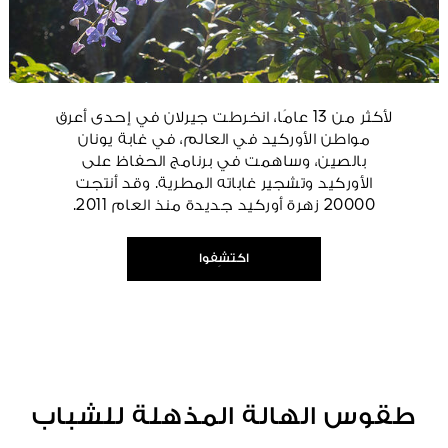
لأكثر من 13 عامًا، انخرطت جيرلان في إحدى أعرق
مواطن الأوركيد في العالم، في غابة يونان
بالصين، وساهمت في برنامج الحفاظ على
الأوركيد وتشجير غاباته المطرية. وقد أنتجت
20000 زهرة أوركيد جديدة منذ العام 2011.
اكتشِفوا
طقوس الهالة المذهلة للشباب