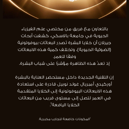
بالتعاون مع فريق من مختصي علم الفيزياء
الحيوية في جامعة بالاسكي، كشفت أبحاث
جيرلان أن خلايا البشرة تُصدِر انبعاثات بيوفوتونية
(الضوئية الحيوية)، وتختلف كمية هذه الانبعاثات
وفقًا للعمر.
إذ تعدّ هذه الظاهرة مؤشرًا على شباب البشرة.
إن التقنية الجديدة داخل مستحضر العناية بالبشرة
أوركيدي أمبريال غولد نوبيل قادرة على استعادة
هذه الانبعاثات البيوفوتونية إلى الخلايا المتقدمة
في العمر لتصل إلى مستوى قريب من انبعاثات
الخلايا اليافعة¹.
¹المكونات خاضعة لتجارب مخبرية.