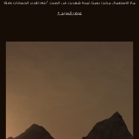
مع الاستعمال مرتين يوميًا، لمدة شهرين، في الصين. ³يتم تقدير الحسابات وفقًا
لمعيار ISO 16128 الدولي، مع احتساب الماء.
عرض المزيد +