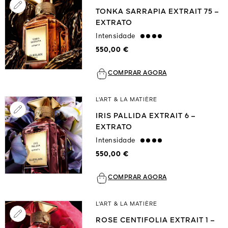
TONKA SARRAPIA EXTRAIT 75 –
EXTRATO
Intensidade
strong
550,00 €
COMPRAR AGORA
L'ART & LA MATIÈRE
IRIS PALLIDA EXTRAIT 6 –
EXTRATO
Intensidade
strong
550,00 €
COMPRAR AGORA
L'ART & LA MATIÈRE
ROSE CENTIFOLIA EXTRAIT 1 –