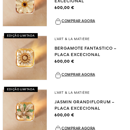
EXCECIONAL
600,00 €
COMPRAR AGORA
EDIÇÃO LIMITADA
L’ART & LA MATIÈRE
BERGAMOTE FANTASTICO –
PLACA EXCECIONAL
600,00 €
COMPRAR AGORA
EDIÇÃO LIMITADA
L’ART & LA MATIÈRE
JASMIN GRANDIFLORUM –
PLACA EXCECIONAL
600,00 €
COMPRAR AGORA