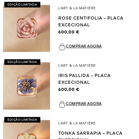
EDIÇÃO LIMITADA
L’ART & LA MATIÈRE
ROSE CENTIFOLIA – PLACA
EXCECIONAL
600,00 €
COMPRAR AGORA
EDIÇÃO LIMITADA
L’ART & LA MATIÈRE
IRIS PALLIDA – PLACA
EXCECIONAL
600,00 €
COMPRAR AGORA
EDIÇÃO LIMITADA
L’ART & LA MATIÈRE
TONKA SARRAPIA – PLACA