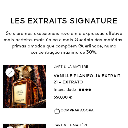
LES EXTRAITS SIGNATURE
Seis aromas excecionais revelam a expressão olfativa
mais perfeita, mais única e mais Guerlain das matérias-
primas amadas que compõem Guerlinade, numa
concentração máxima de 30%.
L'ART & LA MATIÈRE
VANILLE PLANIFOLIA EXTRAIT
21 – EXTRATO
Intensidade
strong
550,00 €
COMPRAR AGORA
L'ART & LA MATIÈRE