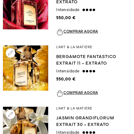
EXTRATO
Intensidade
strong
550,00 €
COMPRAR AGORA
L'ART & LA MATIÈRE
BERGAMOTE FANTASTICO
EXTRAIT 11 – EXTRATO
Intensidade
strong
550,00 €
COMPRAR AGORA
L'ART & LA MATIÈRE
JASMIN GRANDIFLORUM
EXTRAIT 30 – EXTRATO
Intensidade
strong