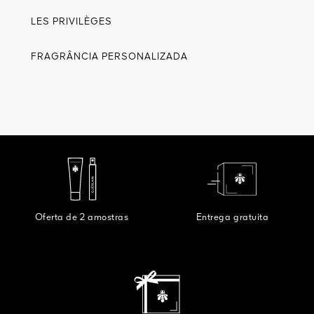
LES PRIVILÈGES
FRAGRÂNCIA PERSONALIZADA
Oferta de 2 amostras
Entrega gratuita