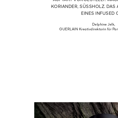
AUFTAKT VORGESTELLT: WA
KORIANDER, SÜSSHOLZ. DAS A
EINES INFUSED G
Delphine Jelk,
GUERLAIN Kreativdirektorin für Pa