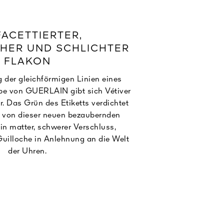
FACETTIERTER,
HER UND SCHLICHTER
FLAKON
der gleichförmigen Linien eines
be von GUERLAIN gibt sich Vétiver
r. Das Grün des Etiketts verdichtet
o von dieser neuen bezaubernden
in matter, schwerer Verschluss,
Guilloche in Anlehnung an die Welt
der Uhren.