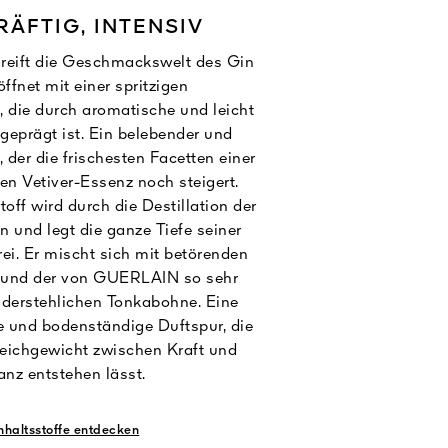
RÄFTIG, INTENSIV
greift die Geschmackswelt des Gin
öffnet mit einer spritzigen
 die durch aromatische und leicht
geprägt ist. Ein belebender und
 der die frischesten Facetten einer
n Vetiver-Essenz noch steigert.
toff wird durch die Destillation der
und legt die ganze Tiefe seiner
ei. Er mischt sich mit betörenden
 und der von GUERLAIN so sehr
derstehlichen Tonkabohne. Eine
e und bodenständige Duftspur, die
eichgewicht zwischen Kraft und
anz entstehen lässt.
Inhaltsstoffe entdecken