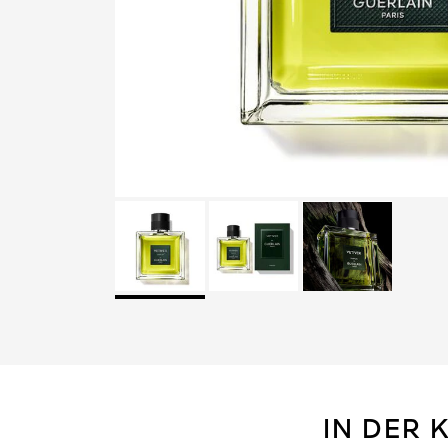
IN DER 