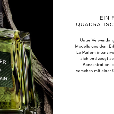
EIN 
QUADRATISC
Unter Verwendung 
Modells aus dem Er
Le Parfum intensive
sich und zeugt s
Konzentration. E
versehen mit einer 