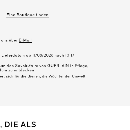
Eine Boutique finden
e uns über
E-Mail
s Lieferdatum ab 11/08/2026 nach
10117
 um das Savoir-faire von GUERLAIN in Pflege,
fum zu entdecken
t sich für die Bienen, die Wächter der Umwelt
 DIE ALS