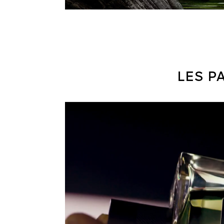
LES P