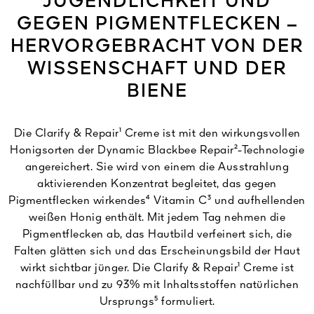
JUGENDLICHKEIT UND
GEGEN PIGMENTFLECKEN –
HERVORGEBRACHT VON DER
WISSENSCHAFT UND DER
BIENE
Die Clarify & Repair¹ Creme ist mit den wirkungsvollen
Honigsorten der Dynamic Blackbee Repair²-Technologie
angereichert. Sie wird von einem die Ausstrahlung
aktivierenden Konzentrat begleitet, das gegen
Pigmentflecken wirkendes⁴ Vitamin C³ und aufhellenden
weißen Honig enthält. Mit jedem Tag nehmen die
Pigmentflecken ab, das Hautbild verfeinert sich, die
Falten glätten sich und das Erscheinungsbild der Haut
wirkt sichtbar jünger. Die Clarify & Repair¹ Creme ist
nachfüllbar und zu 93% mit Inhaltsstoffen natürlichen
Ursprungs⁵ formuliert.