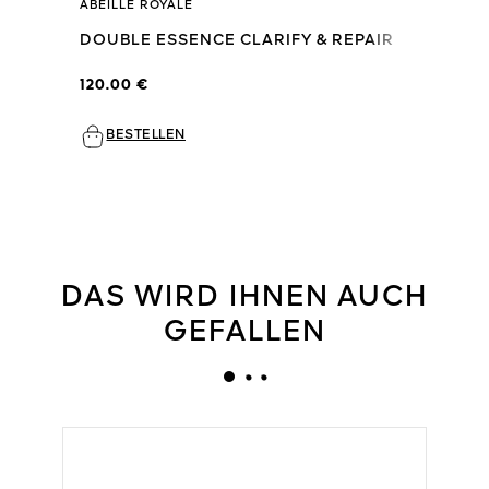
ABEILLE ROYALE
DOUBLE ESSENCE CLARIFY & REPAIR
120.00 €
BESTELLEN
DAS WIRD IHNEN AUCH
GEFALLEN