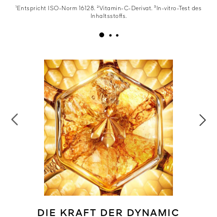
¹Entspricht ISO-Norm 16128. ²Vitamin-C-Derivat. ³In-vitro-Test des
Inhaltsstoffs.
DIE KRAFT DER DYNAMIC