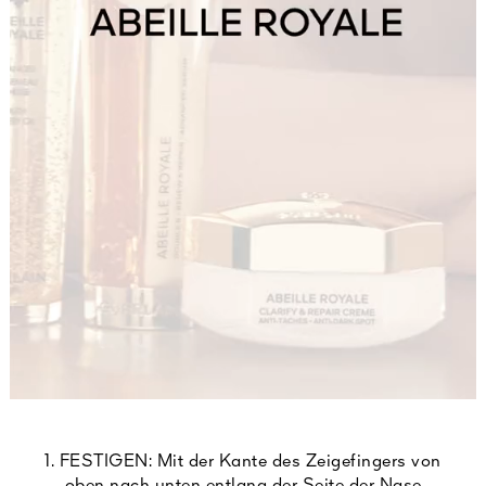
1. FESTIGEN: Mit der Kante des Zeigefingers von