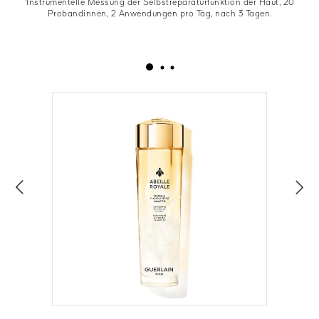
¹Instrumentelle Messung der Selbstreparaturfunktion der Haut, 20
Probandinnen, 2 Anwendungen pro Tag, nach 3 Tagen.