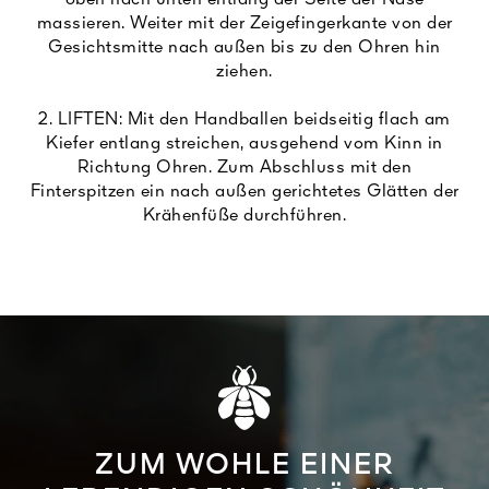
oben nach unten entlang der Seite der Nase
massieren. Weiter mit der Zeigefingerkante von der
Gesichtsmitte nach außen bis zu den Ohren hin
ziehen.
2. LIFTEN: Mit den Handballen beidseitig flach am
Kiefer entlang streichen, ausgehend vom Kinn in
Richtung Ohren. Zum Abschluss mit den
Finterspitzen ein nach außen gerichtetes Glätten der
Krähenfüße durchführen.
ZUM WOHLE EINER