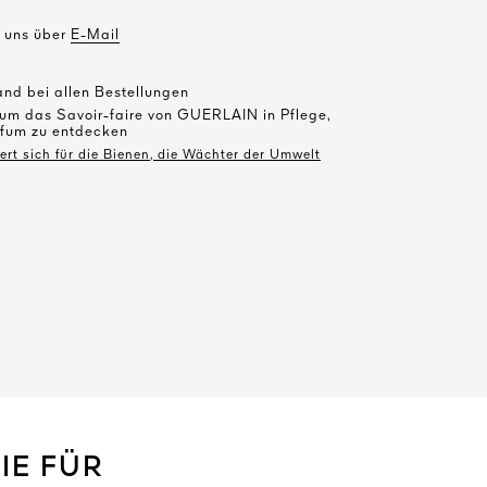
e uns über
E-Mail
and bei allen Bestellungen
 um das Savoir-faire von GUERLAIN in Pflege,
fum zu entdecken
t sich für die Bienen, die Wächter der Umwelt
IE FÜR