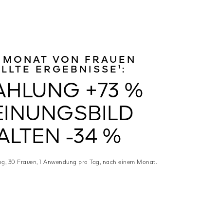
 MONAT VON FRAUEN
LLTE ERGEBNISSE¹:
AHLUNG +73 %
INUNGSBILD
AUSSTRAHLUNG +73 % ERSCHEINUNGSBILD VON FALTE
ALTEN -34 %
ng, 30 Frauen, 1 Anwendung pro Tag, nach einem Monat.