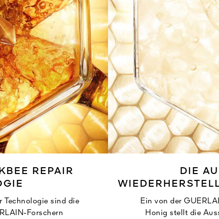
KBEE REPAIR
DIE A
OGIE
WIEDERHERSTEL
 Technologie sind die
Ein von der GUERLAI
ERLAIN-Forschern
Honig stellt die Aus