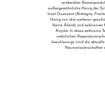
entdeckten Bienenprodukt
außergewöhnliche Honig der Sc
Insel Ouessant (Bretagne, Frankr
Honig von drei weiteren geschüt
Ikaria, Åland) und exklusiven
Royale. In diese exklusive T
natürlichen Reparaturmech
beschleunigt, sind die aktuell
Neurowissenschaften e