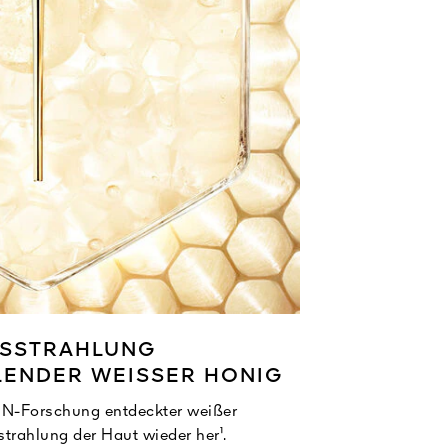
USSTRAHLUNG
LENDER WEISSER HONIG
N-Forschung entdeckter weißer
strahlung der Haut wieder her¹.