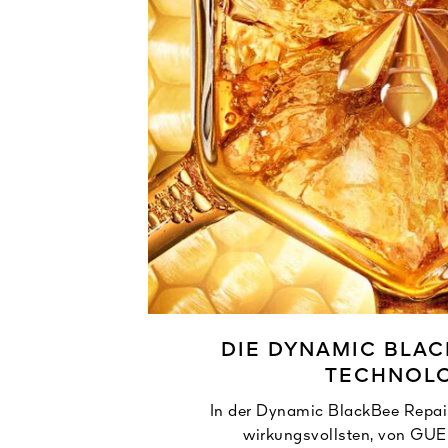
DIE DYNAMIC BLAC
TECHNOL
In der Dynamic BlackBee Repair
wirkungsvollsten, von GU