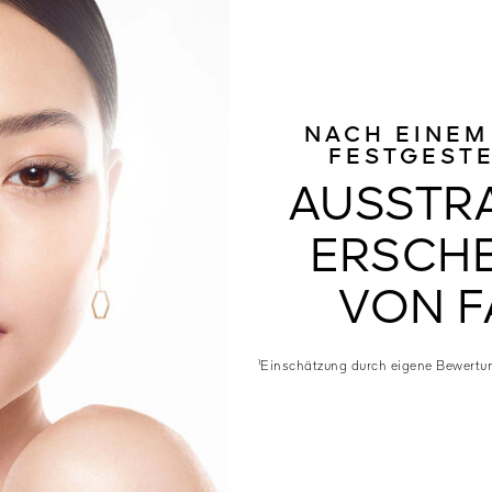
NACH EINEM
FESTGESTE
AUSSTR
ERSCHE
VON F
¹Einschätzung durch eigene Bewertu