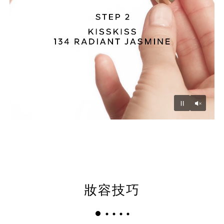
Unmu
Pause
妝容技巧