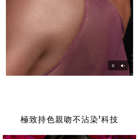
Unmu
Pause
極致持色親吻不沾染¹科技