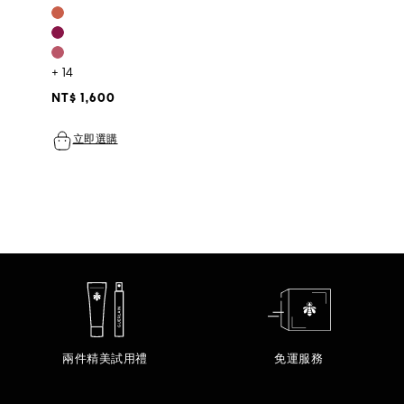
+ 14
NT$ 1,600
立即選購
兩件精美試用禮
免運服務