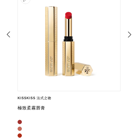
KISSKISS 法式之吻
極致柔霧唇膏