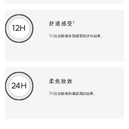
舒適感受¹
12H
¹30位自願者自我感受的評分結果。
柔焦妝效
24H
¹30位自願者的儀器測試結果。