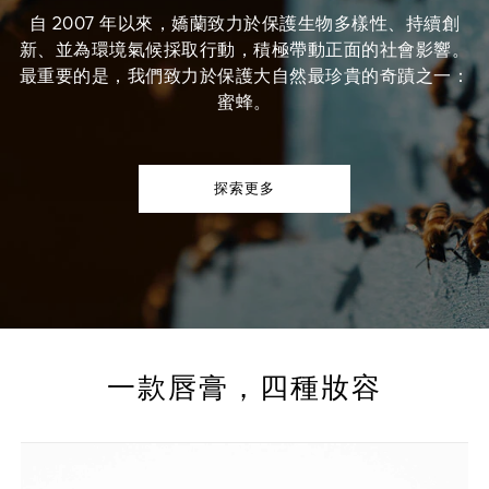
自 2007 年以來，嬌蘭致力於保護生物多樣性、持續創
新、並為環境氣候採取行動，積極帶動正面的社會影響。
最重要的是，我們致力於保護大自然最珍貴的奇蹟之一：
蜜蜂。
探索更多
一款唇膏，四種妝容