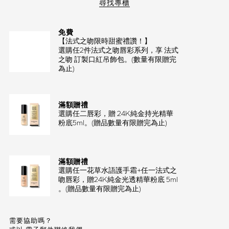
尋找專櫃
免費
【法式之吻限時甜蜜禮讚！】
選購任2件法式之吻唇彩系列，享 法式
之吻 訂製口紅吊飾包。(數量有限贈完
為止)
滿額贈禮
選購任二唇彩，贈 24K純金持光精華
粉底5ml。(贈品數量有限贈完為止)
滿額贈禮
選購任一花草水語護手霜+任一法式之
吻唇彩，贈24K純金光透精華粉底 5ml
。(贈品數量有限贈完為止)
需要協助嗎？