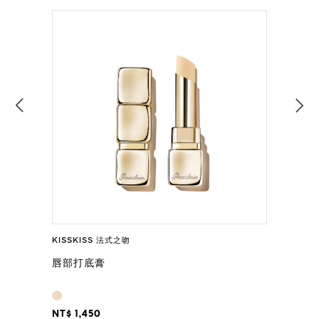
KISSKISS 法式之吻
唇部打底膏
NT$ 1,450