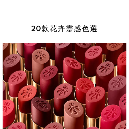
20款花卉靈感色選