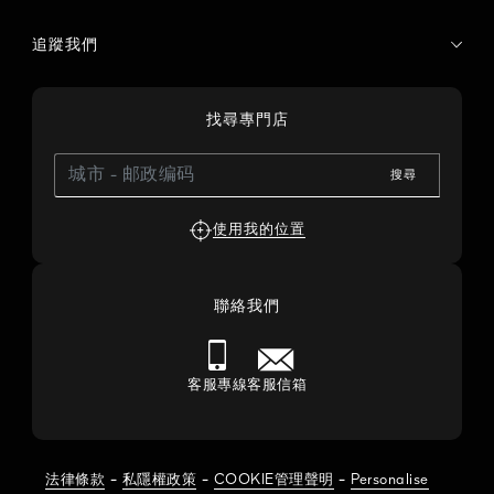
追蹤我們
找尋專門店
搜尋
使用我的位置
聯絡我們
客服專線
客服信箱
-
-
-
法律條款
私隱權政策
COOKIE管理聲明
Personalise