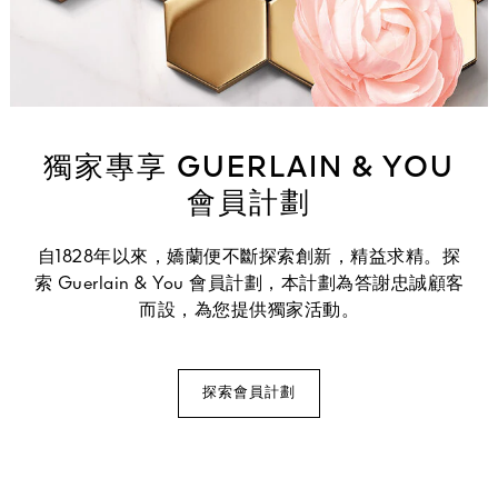
獨家專享 GUERLAIN & YOU
會員計劃
自1828年以來，嬌蘭便不斷探索創新，精益求精。探
索 Guerlain & You 會員計劃，本計劃為答謝忠誠顧客
而設，為您提供獨家活動。
探索會員計劃