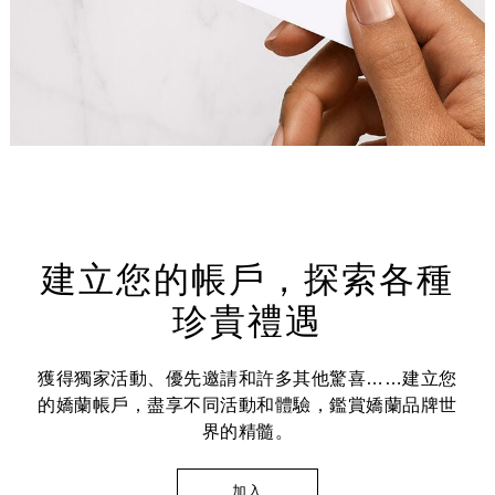
顯示全部
AUTY
建立您的帳戶，探索各種
珍貴禮遇
獲得獨家活動、優先邀請和許多其他驚喜……建立您
的嬌蘭帳戶，盡享不同活動和體驗，鑑賞嬌蘭品牌世
界的精髓。
加入