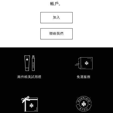
帳戶。
加入
聯絡我們
兩件精美試用禮
免運服務