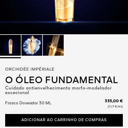
Ver tudo
VIVA
ORCHIDÉE IMPÉRIALE
1828
O ÓLEO FUNDAMENTAL
ORES
Cuidado antienvelhecimento morfo-modelador
excecional
335,00 €
Frasco Doseador 30 ML
(11,17 €/ml)
ADICIONAR AO CARRINHO DE COMPRAS