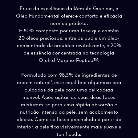
Fruto da excelência da fórmula Guerlain, o
Óleo Fundamental oferece conforto e eficácia
num só produto.
É 80% composto por uma fase que contém
20 óleos preciosos, entre os quais um óleo-
concentrado de orquídea revitalizante, e 20%
de essência concentrada na tecnologia
Orchid Morpho-Peptideᵀᴹ.
Formulado com 98,3% de ingredientes de
origem natural¹, este equilíbrio alquímico cria
cuidados da pele com uma delicadeza
incrível. Após agitar, as suas duas fases
misturam-se para uma rápida absorção e
nutrição intensa da pele, sem acabamento
oleoso. Como se fosse preenchida a partir do
interior, a pele fica visivelmente mais suave e
tonificada.