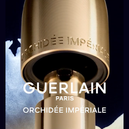
¹Ingrediente submetido a teste in vitro.