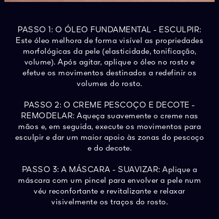
PASSO 1: O ÓLEO FUNDAMENTAL - ESCULPIR:
Este óleo melhora de forma visível as propriedades
morfológicas da pele (elasticidade, tonificação,
volume). Após agitar, aplique o óleo no rosto e
efetue os movimentos destinados a redefinir os
volumes do rosto.
PASSO 2: O CREME PESCOÇO E DECOTE -
REMODELAR: Aqueça suavemente o creme nas
mãos e, em seguida, execute os movimentos para
esculpir e dar um maior apoio às zonas do pescoço
e do decote.
PASSO 3: A MÁSCARA - SUAVIZAR: Aplique a
máscara com um pincel para envolver a pele num
véu reconfortante e revitalizante e relaxar
visivelmente os traços do rosto.