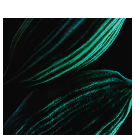
roubo do mesmo modo que rouba beijos.