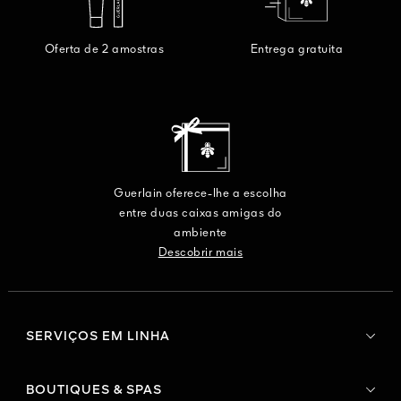
Oferta de 2 amostras
Entrega gratuita
Guerlain oferece-lhe a escolha
entre duas caixas amigas do
ambiente
Descobrir mais
SERVIÇOS EM LINHA
BOUTIQUES & SPAS