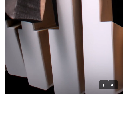
Unmu
Pause