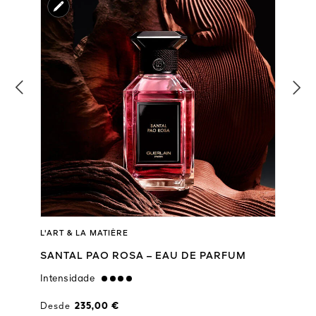
L'ART & LA MATIÈRE
SANTAL PAO ROSA – EAU DE PARFUM
Intensidade
strong
Desde
235,00 €