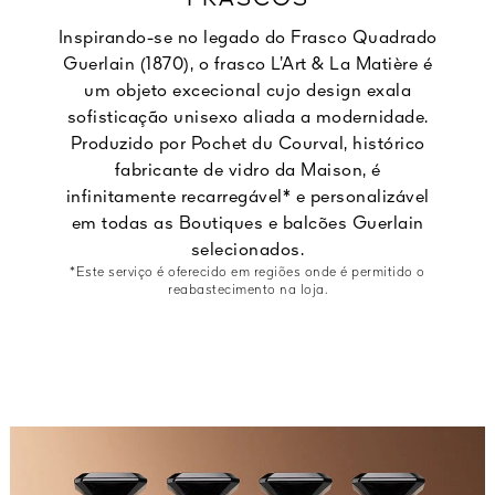
FRASCOS
Inspirando-se no legado do Frasco Quadrado
Guerlain (1870), o frasco L’Art & La Matière é
um objeto excecional cujo design exala
sofisticação unisexo aliada a modernidade.
Produzido por Pochet du Courval, histórico
fabricante de vidro da Maison, é
infinitamente recarregável* e personalizável
em todas as Boutiques e balcões Guerlain
selecionados.
*Este serviço é oferecido em regiões onde é permitido o
reabastecimento na loja.