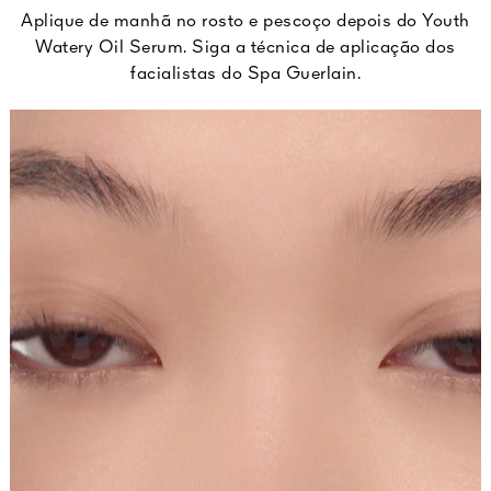
Aplique de manhã no rosto e pescoço depois do Youth
Watery Oil Serum. Siga a técnica de aplicação dos
facialistas do Spa Guerlain.