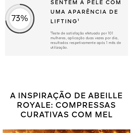
SENTEM A PELE COM
UMA APARÊNCIA DE
73%
LIFTING¹
¹Teste de satisfação efetuado por 101
mulheres, aplicação duas vezes por dia,
resultados respetivamente após 1 mês de
utilização.
A INSPIRAÇÃO DE ABEILLE
ROYALE: COMPRESSAS
CURATIVAS COM MEL