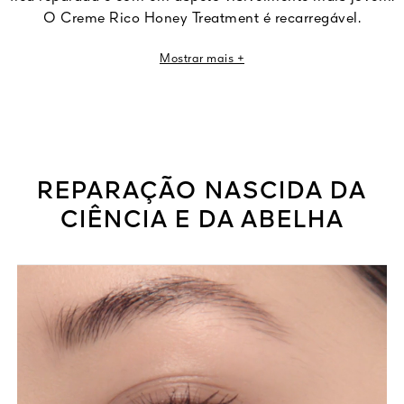
O Creme Rico Honey Treatment é recarregável.
¹Cálculo baseado na norma internacional ISO 16128, incluindo água.
Mostrar mais +
²Teste in vitro do ingrediente.
REPARAÇÃO NASCIDA DA
CIÊNCIA E DA ABELHA