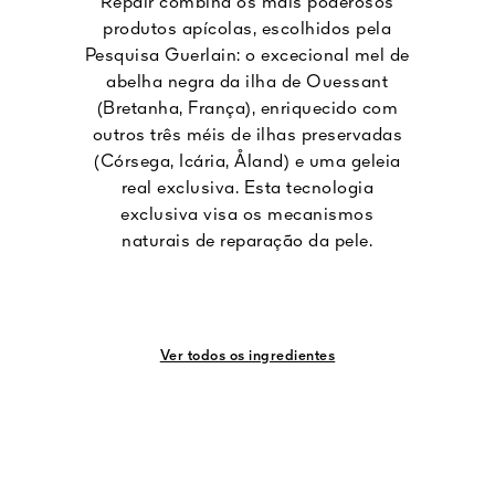
Repair combina os mais poderosos
produtos apícolas, escolhidos pela
Pesquisa Guerlain: o excecional mel de
abelha negra da ilha de Ouessant
(Bretanha, França), enriquecido com
outros três méis de ilhas preservadas
(Córsega, Icária, Åland) e uma geleia
real exclusiva. Esta tecnologia
exclusiva visa os mecanismos
naturais de reparação da pele.
Ver todos os ingredientes