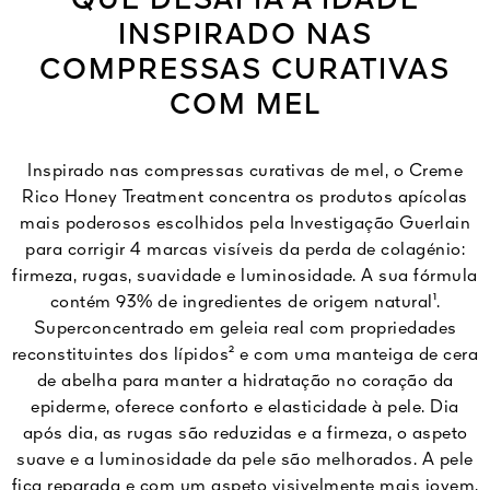
QUE DESAFIA A IDADE
INSPIRADO NAS
COMPRESSAS CURATIVAS
COM MEL
Inspirado nas compressas curativas de mel, o Creme
Rico Honey Treatment concentra os produtos apícolas
mais poderosos escolhidos pela Investigação Guerlain
para corrigir 4 marcas visíveis da perda de colagénio:
firmeza, rugas, suavidade e luminosidade. A sua fórmula
contém 93% de ingredientes de origem natural¹.
Superconcentrado em geleia real com propriedades
reconstituintes dos lípidos² e com uma manteiga de cera
de abelha para manter a hidratação no coração da
epiderme, oferece conforto e elasticidade à pele. Dia
após dia, as rugas são reduzidas e a firmeza, o aspeto
suave e a luminosidade da pele são melhorados. A pele
fica reparada e com um aspeto visivelmente mais jovem.