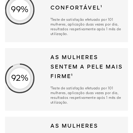
CONFORTÁVEL¹
99%
¹Teste de satisfação efetuado por 101
mulheres, aplicação duas vezes por dia,
resultados respetivamente após 1 mês de
utilização.
AS MULHERES
SENTEM A PELE MAIS
FIRME¹
92%
¹Teste de satisfação efetuado por 101
mulheres, aplicação duas vezes por dia,
resultados respetivamente após 1 mês de
utilização.
AS MULHERES