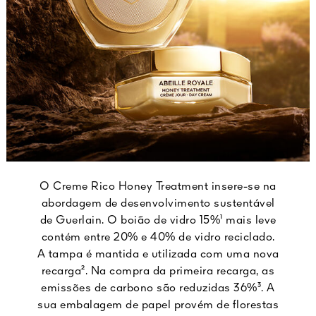
O Creme Rico Honey Treatment insere-se na
abordagem de desenvolvimento sustentável
de Guerlain. O boião de vidro 15%¹ mais leve
contém entre 20% e 40% de vidro reciclado.
A tampa é mantida e utilizada com uma nova
recarga². Na compra da primeira recarga, as
emissões de carbono são reduzidas 36%³. A
sua embalagem de papel provém de florestas