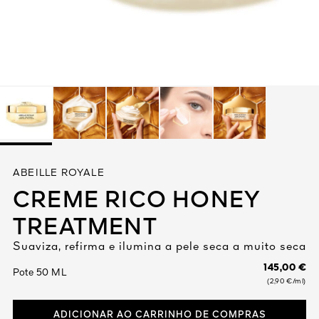
Ver tudo
VIVA
ABEILLE ROYALE
1828
CREME RICO HONEY
ORES
TREATMENT
Suaviza, refirma e ilumina a pele seca a muito seca
145,00 €
Pote 50 ML
(2,90 €/ml)
ADICIONAR AO CARRINHO DE COMPRAS