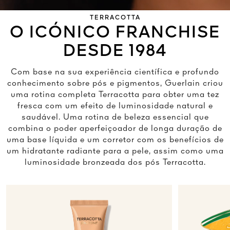
TERRACOTTA
O ICÓNICO FRANCHISE
DESDE 1984
Com base na sua experiência científica e profundo
conhecimento sobre pós e pigmentos, Guerlain criou
uma rotina completa Terracotta para obter uma tez
fresca com um efeito de luminosidade natural e
saudável. Uma rotina de beleza essencial que
combina o poder aperfeiçoador de longa duração de
uma base líquida e um corretor com os benefícios de
um hidratante radiante para a pele, assim como uma
luminosidade bronzeada dos pós Terracotta.