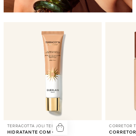
TERRACOTTA JOLI TEINT
CORRETOR 
HIDRATANTE COM COR
CORRETOR