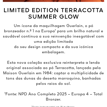
LIMITED EDITION TERRACOTTA
SUMMER GLOW
Um ícone da maquilhagem Guerlain, o pó
bronzeador n.º 1 na Europa¹ para um brilho natural e
saudável continua a sua reinvenção inesgotável com
uma edição limitada
do seu design compacto e da sua icónica
embalagem.
Esta nova coleção exclusiva reinterpreta a lenda
original associada ao pó Terracotta, lançado pela
Maison Guerlain em 1984: captar a multiplicidade de
tons das dunas do deserto marroquino, banhadas
pelos raios do sol.
¹Fonte: NPD Ano Completo 2025 – Europa 4 – Total
Bronzer.
¹Teste instrumental em 31 mulheres.