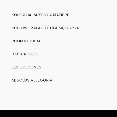
Zobacz wszystko
KOLEKCJA L'ART & LA MATIÈRE
KULTOWE ZAPACHY DLA MĘŻCZYZN
L'HOMME IDEAL
HABIT ROUGE
YWEGO
LES COLOGNES
I
ABSOLUS ALLEGORIA