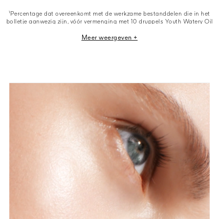
¹Percentage dat overeenkomt met de werkzame bestanddelen die in het
bolletje aanwezig zijn, vóór vermenging met 10 druppels Youth Watery Oil
Serum.
Meer weergeven +