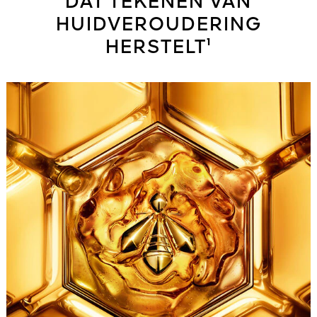
DAT TEKENEN VAN
HUIDVEROUDERING
HERSTELT¹