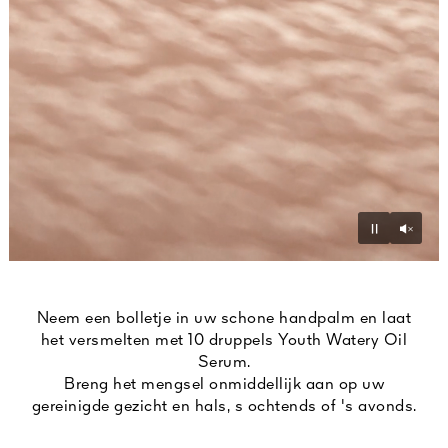
Unmu
Pause
Neem een bolletje in uw schone handpalm en laat
het versmelten met 10 druppels Youth Watery Oil
Serum.
Breng het mengsel onmiddellijk aan op uw
gereinigde gezicht en hals, s ochtends of 's avonds.