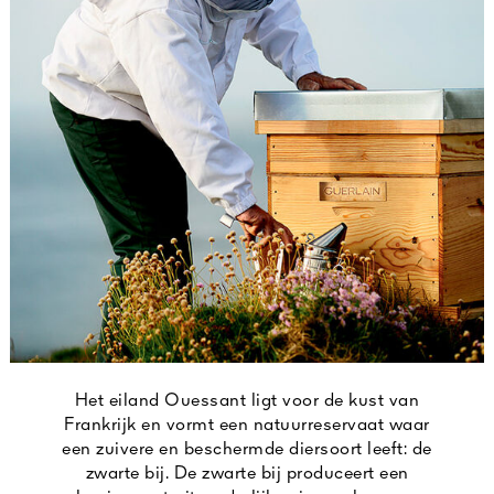
Het eiland Ouessant ligt voor de kust van
Frankrijk en vormt een natuurreservaat waar
een zuivere en beschermde diersoort leeft: de
zwarte bij. De zwarte bij produceert een