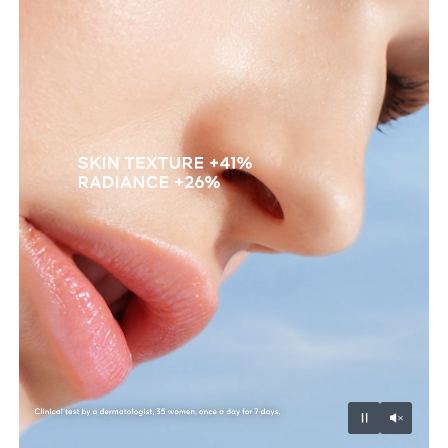
Unmu
Pause