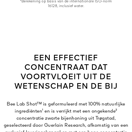
³Berekening op basis van de internationale ISO-norm
16128, inclusief water.
EEN EFFECTIEF
CONCENTRAAT DAT
VOORTVLOEIT UIT DE
WETENSCHAP EN DE BIJ
Bee Lab Shotᵀᴹ is geformuleerd met 100% natuurlijke
ingrediënten¹ en is verrijkt met een ongekende²
concentratie zwarte bijenhoning uit Trøgstad,
geselecteerd door Guerlain Research, afkomstig van een