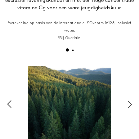
exclusief leveringskanaal en met een hoge concentratie
vitamine Cg voor een ware jeugdigheidskuur.
¹berekening op basis van de internationale ISO-norm 16128, inclusief
water.
²Bij Guerlain.