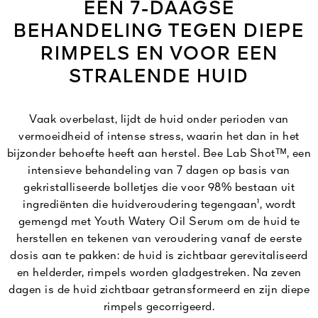
EEN 7-DAAGSE
BEHANDELING TEGEN DIEPE
RIMPELS EN VOOR EEN
STRALENDE HUID
Vaak overbelast, lijdt de huid onder perioden van
vermoeidheid of intense stress, waarin het dan in het
bijzonder behoefte heeft aan herstel. Bee Lab Shotᵀᴹ, een
intensieve behandeling van 7 dagen op basis van
gekristalliseerde bolletjes die voor 98% bestaan uit
ingrediënten die huidveroudering tegengaan¹, wordt
gemengd met Youth Watery Oil Serum om de huid te
herstellen en tekenen van veroudering vanaf de eerste
dosis aan te pakken: de huid is zichtbaar gerevitaliseerd
en helderder, rimpels worden gladgestreken. Na zeven
dagen is de huid zichtbaar getransformeerd en zijn diepe
rimpels gecorrigeerd.