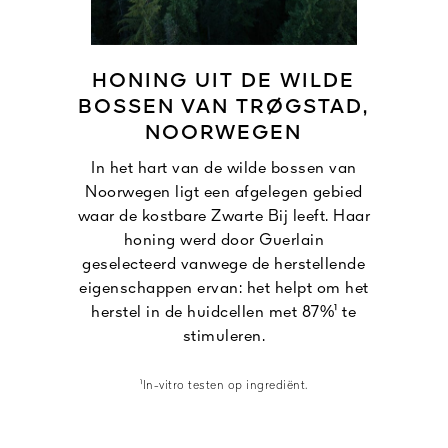
HONING UIT DE WILDE
BOSSEN VAN TRØGSTAD,
NOORWEGEN
In het hart van de wilde bossen van
Noorwegen ligt een afgelegen gebied
waar de kostbare Zwarte Bij leeft. Haar
honing werd door Guerlain
geselecteerd vanwege de herstellende
eigenschappen ervan: het helpt om het
herstel in de huidcellen met 87%¹ te
stimuleren.
¹In-vitro testen op ingrediënt.