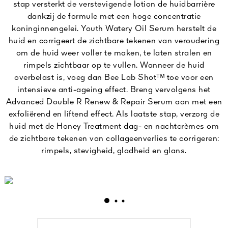
stap versterkt de verstevigende lotion de huidbarrière
dankzij de formule met een hoge concentratie
koninginnengelei. Youth Watery Oil Serum herstelt de
huid en corrigeert de zichtbare tekenen van veroudering
om de huid weer voller te maken, te laten stralen en
rimpels zichtbaar op te vullen. Wanneer de huid
overbelast is, voeg dan Bee Lab Shotᵀᴹ toe voor een
intensieve anti-ageing effect. Breng vervolgens het
Advanced Double R Renew & Repair Serum aan met een
exfoliërend en liftend effect. Als laatste stap, verzorg de
huid met de Honey Treatment dag- en nachtcrèmes om
de zichtbare tekenen van collageenverlies te corrigeren:
rimpels, stevigheid, gladheid en glans.