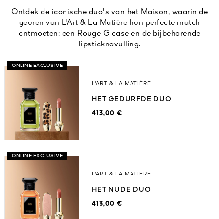
Ontdek de iconische duo's van het Maison, waarin de
geuren van L'Art & La Matière hun perfecte match
ontmoeten: een Rouge G case en de bijbehorende
lipsticknavulling.
ONLINE EXCLUSIVE
L'ART & LA MATIÈRE
HET GEDURFDE DUO
413,00 €
ONLINE EXCLUSIVE
L'ART & LA MATIÈRE
HET NUDE DUO
413,00 €