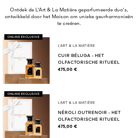
Ontdek de L'Art & La Matière geparfumeerde duo's,
ontwikkeld door het Maison om unieke geurharmonieën
te creëren.
ONLINE EXCLUSIVE
L’ART & LA MATIÈRE
CUIR BÉLUGA - HET
OLFACTORISCHE RITUEEL
475,00 €
ONLINE EXCLUSIVE
L’ART & LA MATIÈRE
NÉROLI OUTRENOIR - HET
OLFACTORISCHE RITUEEL
475,00 €