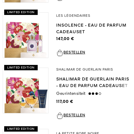
LIMITED EDITION
LES LÉGENDAIRES
INSOLENCE - EAU DE PARFUM
CADEAUSET
147,00 €
BESTELLEN
LIMITED EDITION
SHALIMAR DE GUERLAIN PARIS
SHALIMAR DE GUERLAIN PARIS
- EAU DE PARFUM CADEAUSET
Geurintensiteit
high
117,00 €
BESTELLEN
LIMITED EDITION
LA PETITE ROBE NOIRE