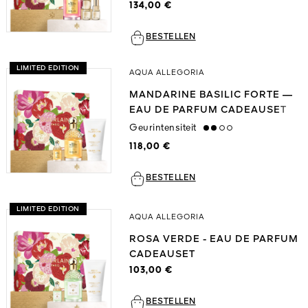
134,00 €
BESTELLEN
LIMITED EDITION
AQUA ALLEGORIA
MANDARINE BASILIC FORTE —
EAU DE PARFUM CADEAUSET
Geurintensiteit
medium
118,00 €
BESTELLEN
LIMITED EDITION
AQUA ALLEGORIA
ROSA VERDE - EAU DE PARFUM
CADEAUSET
103,00 €
BESTELLEN