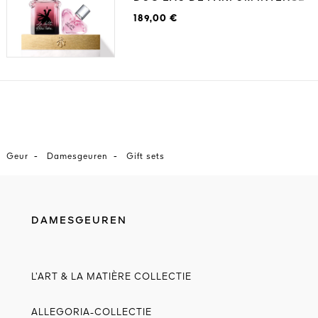
189,00 €
-
-
Geur
Damesgeuren
Gift sets
DAMESGEUREN
L’ART & LA MATIÈRE COLLECTIE
ALLEGORIA-COLLECTIE