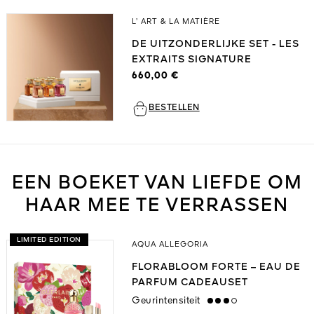
L’ ART & LA MATIÈRE
DE UITZONDERLIJKE SET - LES
EXTRAITS SIGNATURE
660,00 €
BESTELLEN
EEN BOEKET VAN LIEFDE OM
HAAR MEE TE VERRASSEN
LIMITED EDITION
AQUA ALLEGORIA
FLORABLOOM FORTE – EAU DE
PARFUM CADEAUSET
Geurintensiteit
high