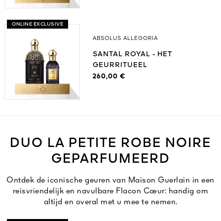
ONLINE EXCLUSIVE
ABSOLUS ALLEGORIA
SANTAL ROYAL - HET
GEURRITUEEL
260,00 €
DUO LA PETITE ROBE NOIRE
GEPARFUMEERD
Ontdek de iconische geuren van Maison Guerlain in een
reisvriendelijk en navulbare Flacon Cœur: handig om
altijd en overal met u mee te nemen.