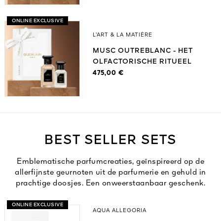
ONLINE EXCLUSIVE
L’ART & LA MATIÈRE
MUSC OUTREBLANC - HET
OLFACTORISCHE RITUEEL
475,00 €
BEST SELLER SETS
Emblematische parfumcreaties, geïnspireerd op de
allerfijnste geurnoten uit de parfumerie en gehuld in
prachtige doosjes. Een onweerstaanbaar geschenk.
ONLINE EXCLUSIVE
AQUA ALLEGORIA