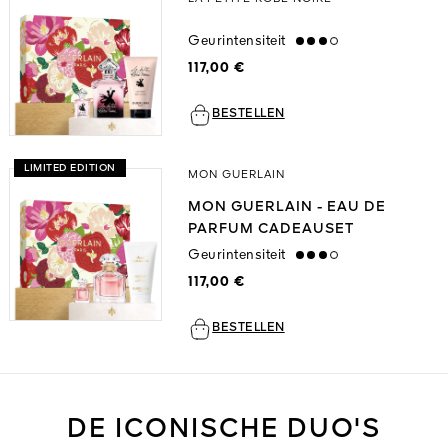
Geurintensiteit
high
117,00 €
BESTELLEN
LIMITED EDITION
MON GUERLAIN
MON GUERLAIN - EAU DE
PARFUM CADEAUSET
Geurintensiteit
high
117,00 €
BESTELLEN
DE ICONISCHE DUO'S