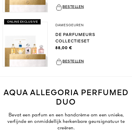
BESTELLEN
ONLINE EXCLUSIVE
DAMESGEUREN
DE PARFUMEURS
COLLECTIESET
88,00 €
BESTELLEN
AQUA ALLEGORIA PERFUMED
DUO
Bevat een parfum en een handcrème om een unieke,
verfijnde en onmiddellijk herkenbare geursignatuur te
creëren.