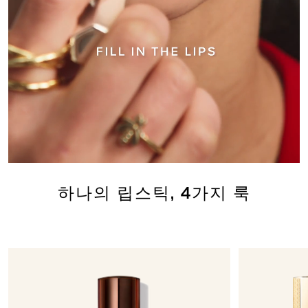
하나의 립스틱, 4가지 룩