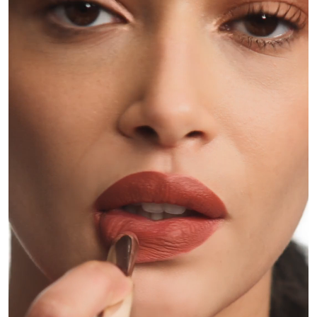
모두 보기
 실천
 하우스