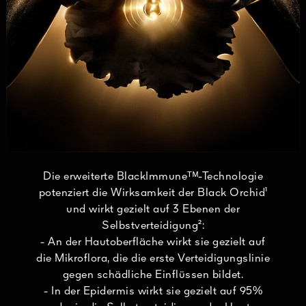
Die erweiterte BlackImmuneᵀᴹ-Technologie
potenziert die Wirksamkeit der Black Orchid¹
und wirkt gezielt auf 3 Ebenen der
Selbstverteidigung²:
- An der Hautoberfläche wirkt sie gezielt auf
die Mikroflora, die die erste Verteidigungslinie
gegen schädliche Einflüssen bildet.
- In der Epidermis wirkt sie gezielt auf 95%