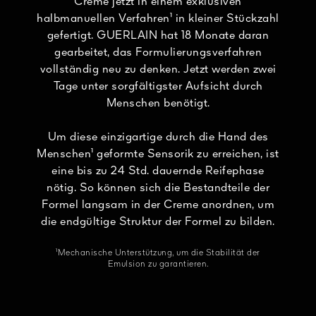
Creme jetzt in einem exklusiven
halbmanuellen Verfahren¹ in kleiner Stückzahl
gefertigt. GUERLAIN hat 18 Monate daran
gearbeitet, das Formulierungsverfahren
vollständig neu zu denken. Jetzt werden zwei
Tage unter sorgfältigster Aufsicht durch
Menschen benötigt.
Um diese einzigartige durch die Hand des
Menschen¹ geformte Sensorik zu erreichen, ist
eine bis zu 24 Std. dauernde Reifephase
nötig. So können sich die Bestandteile der
Formel langsam in der Creme anordnen, um
die endgültige Struktur der Formel zu bilden.
¹Mechanische Unterstützung, um die Stabilität der
Emulsion zu garantieren.