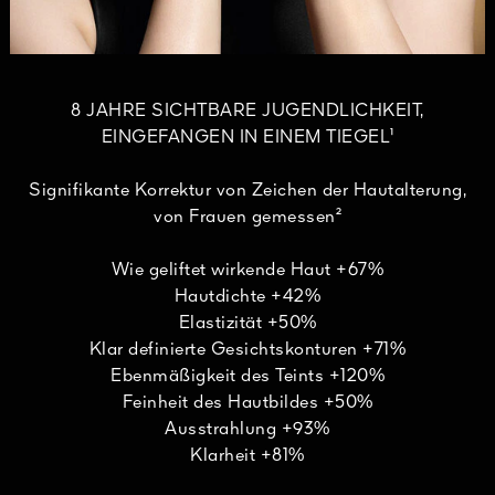
8 JAHRE SICHTBARE JUGENDLICHKEIT,
EINGEFANGEN IN EINEM TIEGEL¹
Signifikante Korrektur von Zeichen der Hautalterung,
von Frauen gemessen²
Wie geliftet wirkende Haut +67%
Hautdichte +42%
Elastizität +50%
Klar definierte Gesichtskonturen +71%
Ebenmäßigkeit des Teints +120%
Feinheit des Hautbildes +50%
Ausstrahlung +93%
Klarheit +81%