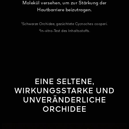
Molekül versehen, um zur Stärkung der
Hautbarriere beizutragen.
¹Schwarze Orchidee, gezüchtete Cycnoches cooperi.
²In-vitro-Test des Inhaltsstoffs.
EINE SELTENE,
WIRKUNGSSTARKE UND
UNVERÄNDERLICHE
ORCHIDEE