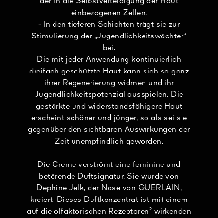
der in die Selbstverteidigung der Haut
einbezogenen Zellen.
- In den tieferen Schichten trägt sie zur
Stimulierung der „Jugendlichkeitswächter“
bei.
Die mit jeder Anwendung kontinuierlich
dreifach geschützte Haut kann sich so ganz
ihrer Regenerierung widmen und ihr
Jugendlichkeitspotenzial ausspielen. Die
gestärkte und widerstandsfähigere Haut
erscheint schöner und jünger, so als sei sie
gegenüber den sichtbaren Auswirkungen der
Zeit unempfindlich geworden.
Die Creme verströmt eine feminine und
betörende Duftsignatur. Sie wurde von
Dephine Jelk, der Nase von GUERLAIN,
kreiert. Dieses Duftkonzentrat ist mit einem
auf die olfaktorischen Rezeptoren² wirkenden