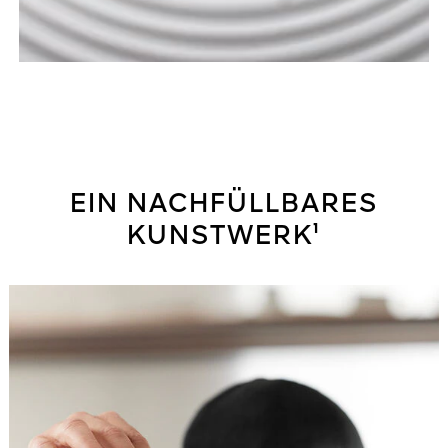
EIN NACHFÜLLBARES
KUNSTWERK¹