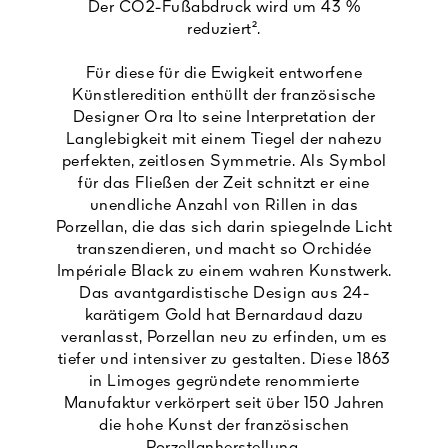
Der CO2-Fußabdruck wird um 43 %
reduziert².
Für diese für die Ewigkeit entworfene
Künstleredition enthüllt der französische
Designer Ora Ito seine Interpretation der
Langlebigkeit mit einem Tiegel der nahezu
perfekten, zeitlosen Symmetrie. Als Symbol
für das Fließen der Zeit schnitzt er eine
unendliche Anzahl von Rillen in das
Porzellan, die das sich darin spiegelnde Licht
transzendieren, und macht so Orchidée
Impériale Black zu einem wahren Kunstwerk.
Das avantgardistische Design aus 24-
karätigem Gold hat Bernardaud dazu
veranlasst, Porzellan neu zu erfinden, um es
tiefer und intensiver zu gestalten. Diese 1863
in Limoges gegründete renommierte
Manufaktur verkörpert seit über 150 Jahren
die hohe Kunst der französischen
Porzellanherstellung.