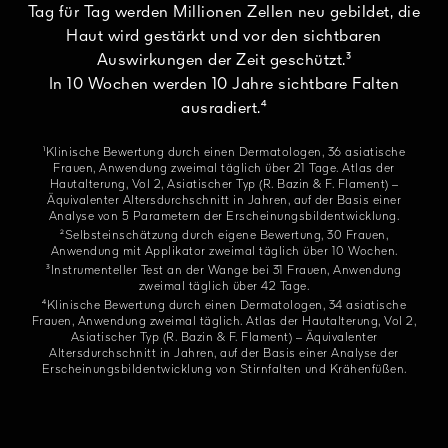
Tag für Tag werden Millionen Zellen neu gebildet, die
Haut wird gestärkt und vor den sichtbaren
Auswirkungen der Zeit geschützt.³
In 10 Wochen werden 10 Jahre sichtbare Falten
ausradiert.⁴
¹Klinische Bewertung durch einen Dermatologen, 36 asiatische
Frauen, Anwendung zweimal täglich über 21 Tage. Atlas der
Hautalterung, Vol 2, Asiatischer Typ (R. Bazin & F. Flament) –
Äquivalenter Altersdurchschnitt in Jahren, auf der Basis einer
Analyse von 5 Parametern der Erscheinungsbildentwicklung.
²Selbsteinschätzung durch eigene Bewertung, 30 Frauen,
Anwendung mit Applikator zweimal täglich über 10 Wochen.
³Instrumenteller Test an der Wange bei 31 Frauen, Anwendung
zweimal täglich über 42 Tage.
⁴Klinische Bewertung durch einen Dermatologen, 34 asiatische
Frauen, Anwendung zweimal täglich. Atlas der Hautalterung, Vol 2,
Asiatischer Typ (R. Bazin & F. Flament) – Äquivalenter
Altersdurchschnitt in Jahren, auf der Basis einer Analyse der
Erscheinungsbildentwicklung von Stirnfalten und Krähenfüßen.