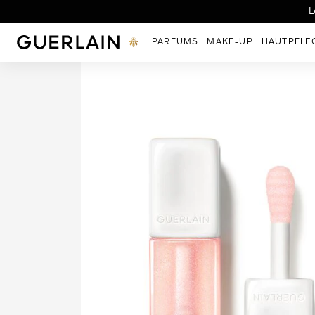
Herbes Troublan
L
Guerlain - (Zurück zur Startseite)
PARFUMS
MAKE-UP
HAUTPFLE