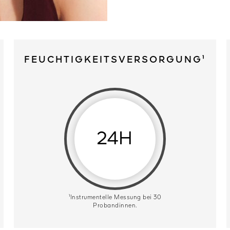
FEUCHTIGKEITSVERSORGUNG¹
24H
¹Instrumentelle Messung bei 30
Probandinnen.