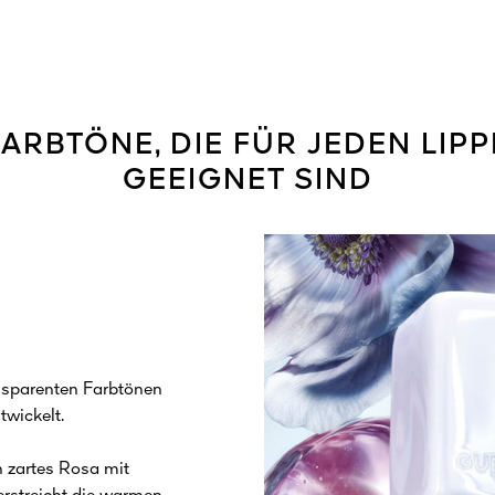
FARBTÖNE, DIE FÜR JEDEN LIP
GEEIGNET SIND
sparenten Farbtönen
twickelt.
 zartes Rosa mit