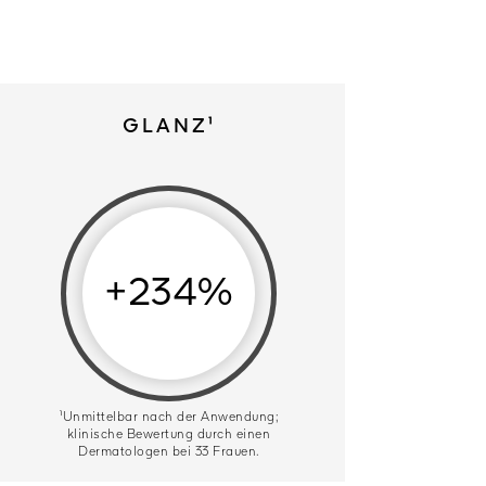
GLANZ¹
+234%
¹Unmittelbar nach der Anwendung;
klinische Bewertung durch einen
Dermatologen bei 33 Frauen.