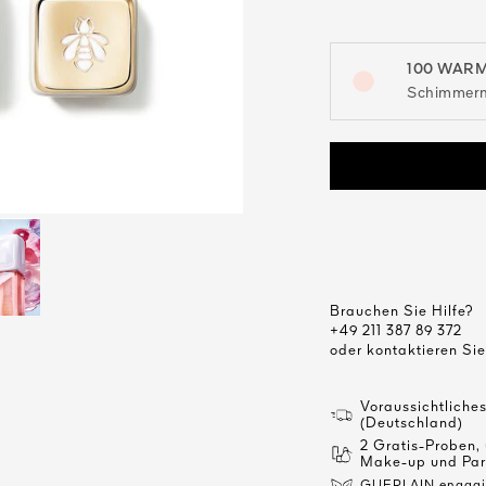
100 WAR
open the dropdown me
Schimmern
Brauchen Sie Hilfe?
+49 211 387 89 372
oder kontaktieren Si
Voraussichtliche
(Deutschland)
2 Gratis-Proben,
Make-up und Par