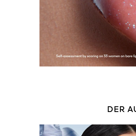
DER A