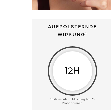
AUFPOLSTERNDE
WIRKUNG¹
12H
¹Instrumentelle Messung bei 25
Probandinnen.