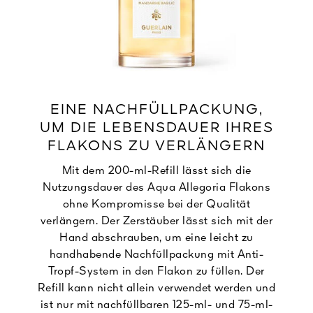
EINE NACHFÜLLPACKUNG,
UM DIE LEBENSDAUER IHRES
FLAKONS ZU VERLÄNGERN
Mit dem 200-ml-Refill lässt sich die
Nutzungsdauer des Aqua Allegoria Flakons
ohne Kompromisse bei der Qualität
verlängern. Der Zerstäuber lässt sich mit der
Hand abschrauben, um eine leicht zu
handhabende Nachfüllpackung mit Anti-
Tropf-System in den Flakon zu füllen. Der
Refill kann nicht allein verwendet werden und
ist nur mit nachfüllbaren 125-ml- und 75-ml-