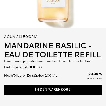
Alles anzeigen
AQUA ALLEGORIA
MANDARINE BASILIC -
EAU DE TOILETTE REFILL
DIGEN
Eine energiegeladene und raffinierte Heiterkeit
DET
N
TEURE
Duftintensität
medium
170.00 €
Nachfüllbarer Zerstäuber 200 ML
(850.00 €/l)
IN DEN WARENKORB