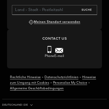
SUCHE
Meinen Standort verwenden
CONTACT US
Phone
E-mail
-
-
Rechtliche Hinweise
Datenschutzrichtlinien
Hinweise
-
-
zum Umgang mit Cookies
Personalise My Choice
Allgemeine Geschäftsbedingungen
Land / Region
DEUTSCHLAND
|
DE