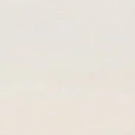
Alles anzeigen
DIGEN
DET
N
TEURE