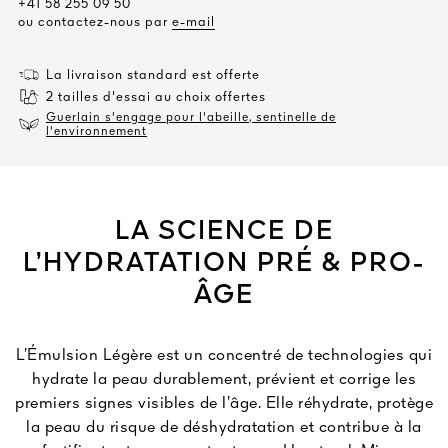
+41 58 255 09 50
ou contactez-nous par
e-mail
La livraison standard est offerte
2 tailles d'essai au choix offertes
Guerlain s'engage pour l'abeille, sentinelle de
l'environnement
LA SCIENCE DE
L’HYDRATATION PRÉ & PRO-
ÂGE
L’Émulsion Légère est un concentré de technologies qui
hydrate la peau durablement, prévient et corrige les
premiers signes visibles de l’âge. Elle réhydrate, protège
la peau du risque de déshydratation et contribue à la