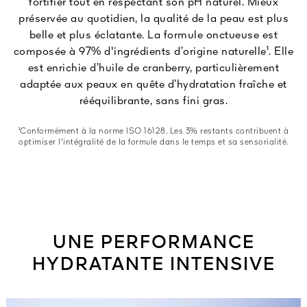
fortifier tout en respectant son pH naturel. Mieux
préservée au quotidien, la qualité de la peau est plus
belle et plus éclatante. La formule onctueuse est
composée à 97% d'ingrédients d’origine naturelle¹. Elle
est enrichie d’huile de cranberry, particulièrement
adaptée aux peaux en quête d’hydratation fraîche et
rééquilibrante, sans fini gras.
¹Conformément à la norme ISO 16128. Les 3% restants contribuent à
optimiser l'intégralité de la formule dans le temps et sa sensorialité.
UNE PERFORMANCE
HYDRATANTE INTENSIVE