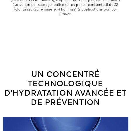
(28 femmes et 4 hommes), 2 applications par jour, France. ⁴Auto-
évaluation par scorage réalisé sur un panel représentatif de 32
volontaires (28 femmes et 4 hommes), 2 applications par jour,
France.
UN CONCENTRÉ
TECHNOLOGIQUE
D’HYDRATATION AVANCÉE ET
DE PRÉVENTION