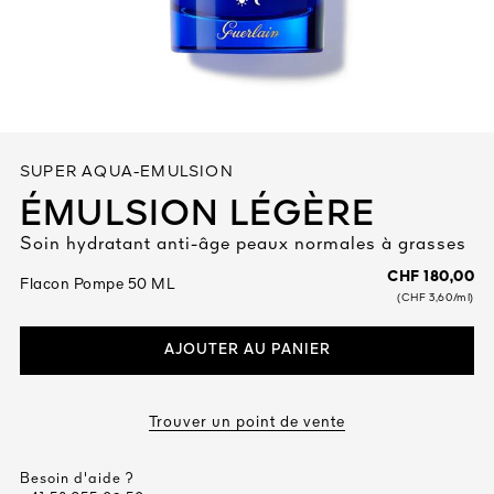
Tout voir
SUPER AQUA-EMULSION
ÉMULSION LÉGÈRE
Soin hydratant anti-âge peaux normales à grasses
TÉ
CHF 180,00
Flacon Pompe 50 ML
8
(CHF 3,60/ml)
ENDE
AJOUTER AU PANIER
Trouver un point de vente
Besoin d'aide ?