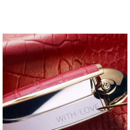
Rouge G Velvet minimum 81% et Rouge G Satin
minimum de 89%. ²Test in vitro sur ingrédient.