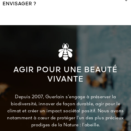
ENVISAGER ?
AGIR POUR UNE BEAUTÉ
VIVANTE
Depuis 2007, Guerlain s’engage à préserver la
biodiversité, innover de façon durable, agir pour le
climat et créer un impact sociétal positif. Nous avons
notamment à cœur de protéger l’un des plus précieux
prodiges de la Nature : l’abeille.