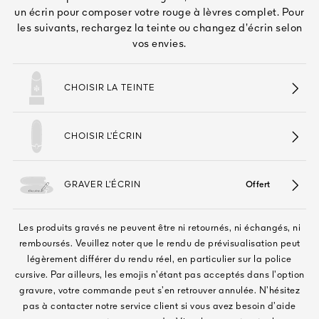
Tout voir
un écrin pour composer votre rouge à lèvres complet. Pour
les suivants, rechargez la teinte ou changez d’écrin selon
vos envies.
CHOISIR LA TEINTE
CHOISIR L’ÉCRIN
TÉ
8
GRAVER L’ÉCRIN
Offert
ENDE
Les produits gravés ne peuvent être ni retournés, ni échangés, ni
remboursés. Veuillez noter que le rendu de prévisualisation peut
légèrement différer du rendu réel, en particulier sur la police
cursive. Par ailleurs, les emojis n’étant pas acceptés dans l’option
gravure, votre commande peut s’en retrouver annulée. N’hésitez
pas à contacter notre service client si vous avez besoin d’aide