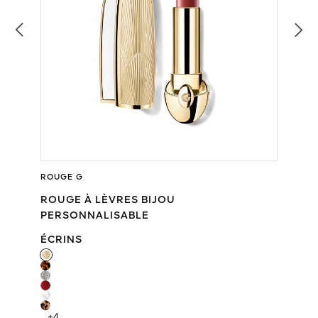
ROUGE G
ROUGE À LÈVRES BIJOU
PERSONNALISABLE
ÉCRINS
ÉCRINS
+4