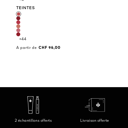
TEINTES
TEINTES
+44
A partir de
CHF 96,00
2 échantillons offerts
Livraison offerte