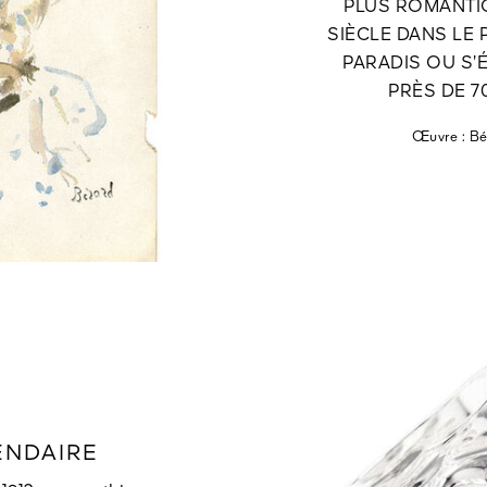
PLUS ROMANTIQ
SIÈCLE DANS LE 
PARADIS OU S’
PRÈS DE 7
Œuvre : Bé
ENDAIRE