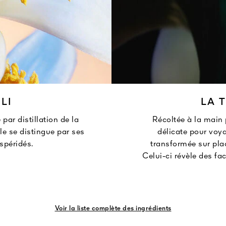
LI
LA 
par distillation de la
Récoltée à la main 
elle se distingue par ses
délicate pour voya
spéridés.
transformée sur pla
Celui-ci révèle des fac
Voir la liste complète des ingrédients