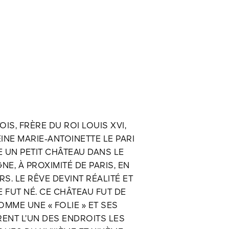
IS, FRÈRE DU ROI LOUIS XVI,
INE MARIE-ANTOINETTE LE PARI
 UN PETIT CHÂTEAU DANS LE
E, À PROXIMITÉ DE PARIS, EN
S. LE RÊVE DEVINT RÉALITÉ ET
E FUT NÉ. CE CHÂTEAU FUT DE
OMME UNE « FOLIE » ET SES
RENT L’UN DES ENDROITS LES