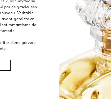
1912, son mythique
né par de gracieuses
 nouveau. Véritable
 avant-gardiste en
licat romantisme de
fumerie.
fitez d’une gravure
rte.