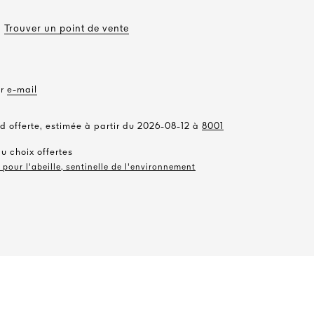
Trouver un point de vente
ar
e-mail
d offerte, estimée à partir du 2026-08-12 à
8001
au choix offertes
pour l'abeille, sentinelle de l'environnement