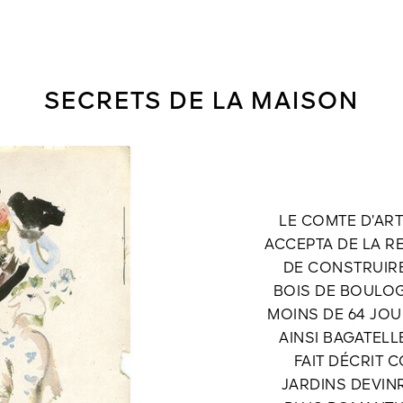
SECRETS DE LA MAISON
LE COMTE D’ARTO
ACCEPTA DE LA RE
DE CONSTRUIRE
BOIS DE BOULOGN
MOINS DE 64 JOUR
AINSI BAGATELL
FAIT DÉCRIT C
JARDINS DEVIN