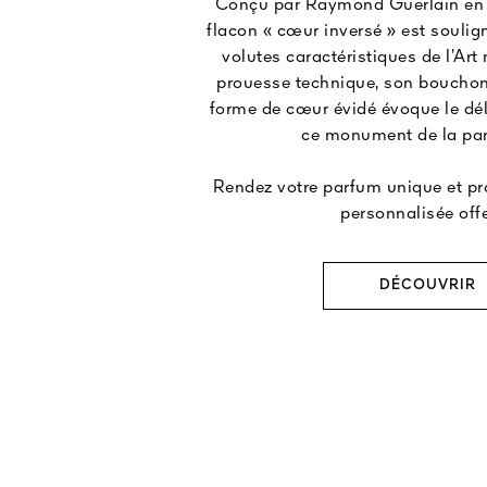
Conçu par Raymond Guerlain en 
flacon « cœur inversé » est soulig
volutes caractéristiques de l’Art
prouesse technique, son bouchon
forme de cœur évidé évoque le dé
ce monument de la par
Rendez votre parfum unique et pro
personnalisée offe
DÉCOUVRIR