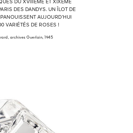
UES DU XVIIIÈME ET XIXÈME
PARIS DES DANDYS. UN ÎLOT DE
ÉPANOUISSENT AUJOURD’HUI
00 VARIÉTÉS DE ROSES !
rard, archives Guerlain, 1945