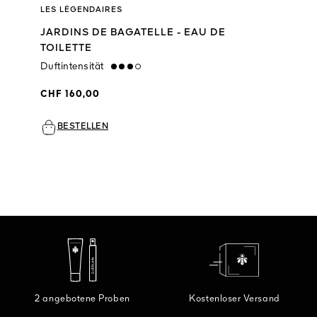
LES LÉGENDAIRES
JARDINS DE BAGATELLE - EAU DE
TOILETTE
Duftintensität
high
CHF 160,00
BESTELLEN
2 angebotene Proben
Kostenloser Versand