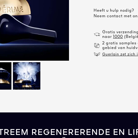
Heeft u hulp nodig?
Neem contact met on
Gratis verzending
naar
1000
(Belgi
2 gratis samples
gebied van huidv
Guerlain zet zich 
XTREEM REGENERERENDE EN LI