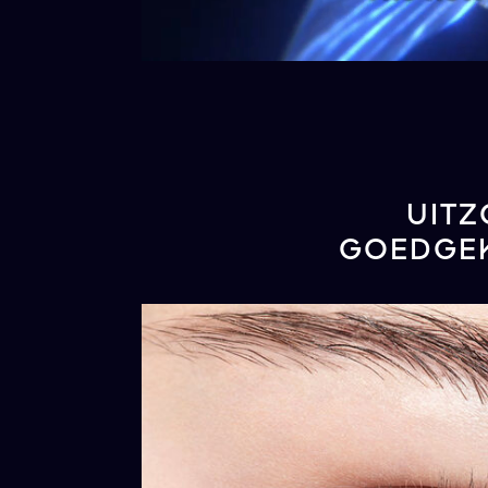
UITZ
GOEDGEK