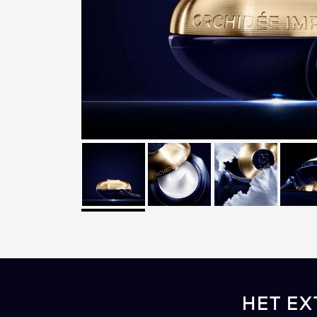
HET E