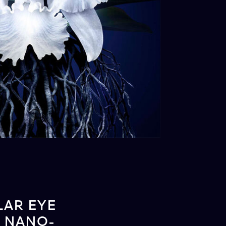
LAR EYE
 NANO-