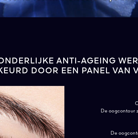
ONDERLIJKE ANTI-AGEING WE
EURD DOOR EEN PANEL VAN
De oogcontour zi
De oogconto