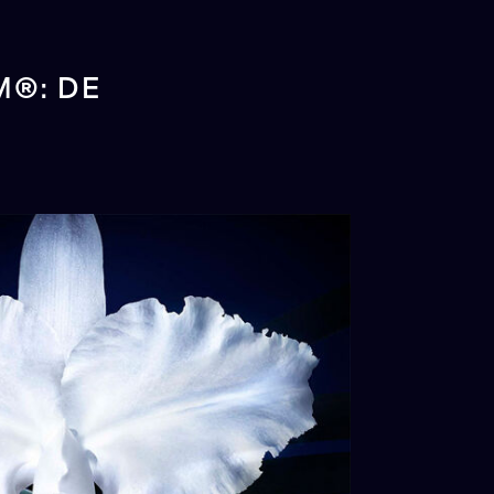
M®: DE