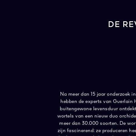
DE RE
Na meer dan 15 jaar onderzoek i
hebben de experts van Guerlain 
buitengewone levensduur ontdekt
wortels van een nieuw duo orchide
meer dan 30.000 soorten. De wor
zijn fascinerend: ze produceren he