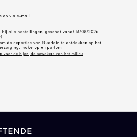
s op via
e-mail
 bij alle bestellingen, geschat vanaf 13/08/2026
ë)
 om de expertise van Guerlain te ontdekken op het
erzorging, make-up en parfum
in voor de bijen, de bewakers van het milieu
FTENDE