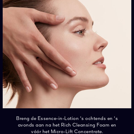
Breng de Essence-in-Lotion 's ochtends en 's
avonds aan na het Rich Cleansing Foam en
vóór het Micro-Lift Concentrate.