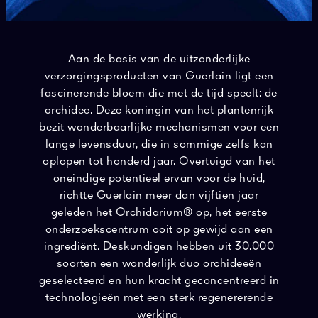
Aan de basis van de uitzonderlijke
verzorgingsproducten van Guerlain ligt een
fascinerende bloem die met de tijd speelt: de
orchidee. Deze koningin van het plantenrijk
bezit wonderbaarlijke mechanismen voor een
lange levensduur, die in sommige zelfs kan
oplopen tot honderd jaar. Overtuigd van het
oneindige potentieel ervan voor de huid,
richtte Guerlain meer dan vijftien jaar
geleden het Orchidarium® op, het eerste
onderzoekscentrum ooit op gewijd aan een
ingrediënt. Deskundigen hebben uit 30.000
soorten een wonderlijk duo orchideeën
geselecteerd en hun kracht geconcentreerd in
technologieën met een sterk regenererende
werking.