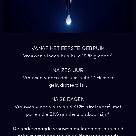
VANAF HET EERSTE GEBRUIK
Vrouwen vinden hun huid 22% gladder¹.
NA ZES UUR
Vrouwen vinden dat hun huid 56% meer
gehydrateerd is².
NA 28 DAGEN
Vrouwen vinden hun huid 40% stralender³, met
poriën die 21% minder zichtbaar zijn³.
De ondervraagde vrouwen meldden dat hun huid