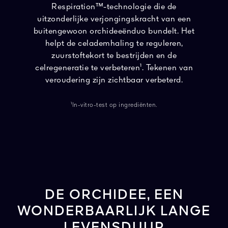
Respiration™-technologie die de
uitzonderlijke verjongingskracht van een
buitengewoon orchideeënduo bundelt. Het
helpt de celademhaling te reguleren,
zuurstoftekort te bestrijden en de
celregeneratie te verbeteren¹. Tekenen van
veroudering zijn zichtbaar verbeterd.
¹In-vitro-test op ingrediënten.
DE ORCHIDEE, EEN
WONDERBAARLIJK LANGE