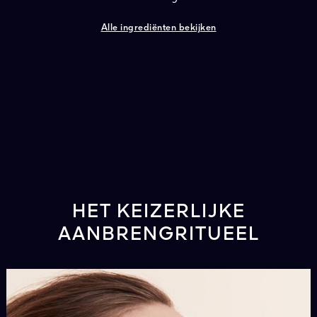
Alle ingrediënten bekijken
HET KEIZERLIJKE
AANBRENGRITUEEL