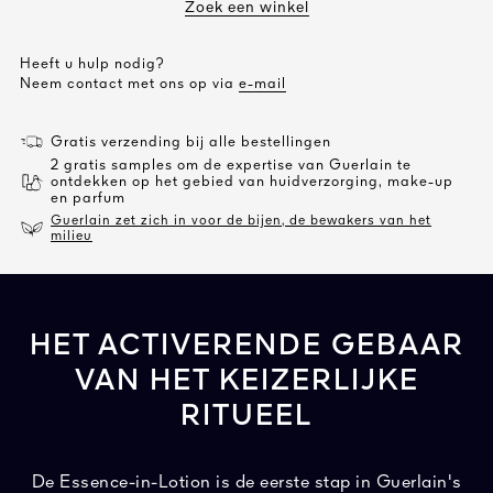
Zoek een winkel
Heeft u hulp nodig?
Neem contact met ons op via
e-mail
Gratis verzending bij alle bestellingen
2 gratis samples om de expertise van Guerlain te
ontdekken op het gebied van huidverzorging, make-up
en parfum
Guerlain zet zich in voor de bijen, de bewakers van het
milieu
HET ACTIVERENDE GEBAAR
VAN HET KEIZERLIJKE
RITUEEL
De Essence-in-Lotion is de eerste stap in Guerlain's