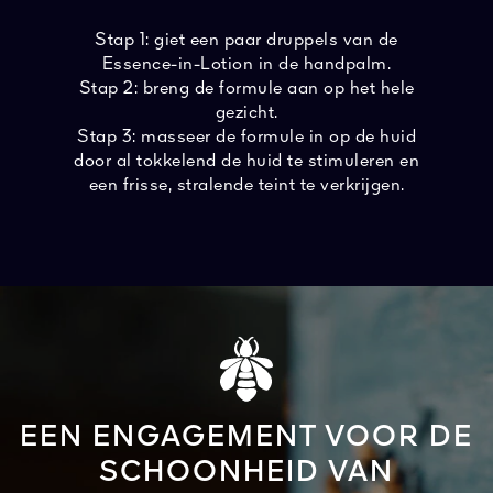
Stap 1: giet een paar druppels van de
Essence-in-Lotion in de handpalm.
Stap 2: breng de formule aan op het hele
gezicht.
Stap 3: masseer de formule in op de huid
door al tokkelend de huid te stimuleren en
een frisse, stralende teint te verkrijgen.
EEN ENGAGEMENT VOOR DE
SCHOONHEID VAN