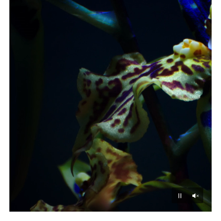
Unmu
Pause