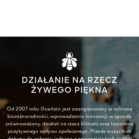
DZIAŁANIE NA RZECZ
ŻYWEGO PIĘKNA
Od 2007 roku Guerlain jest zaangażowany w ochronę
bioróżnorodności, wprowadzanie innowacji w sposób
zrównoważony, działań na rzecz klimatu oraz tworzenie
pozytywnego wpływu społecznego. Przede wszystkim
dążymy do ochrony jednego z najcenniejszych cudów