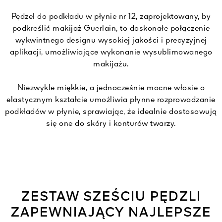
Pędzel do podkładu w płynie nr 12, zaprojektowany, by
podkreślić makijaż Guerlain, to doskonałe połączenie
wykwintnego designu wysokiej jakości i precyzyjnej
aplikacji, umożliwiające wykonanie wysublimowanego
makijażu.
Niezwykle miękkie, a jednocześnie mocne włosie o
elastycznym kształcie umożliwia płynne rozprowadzanie
podkładów w płynie, sprawiając, że idealnie dostosowują
się one do skóry i konturów twarzy.
ZESTAW SZEŚCIU PĘDZLI
ZAPEWNIAJĄCY NAJLEPSZE