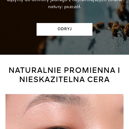
natury: pszczół.​
ODRYJ​
NATURALNIE PROMIENNA I
NIESKAZITELNA CERA