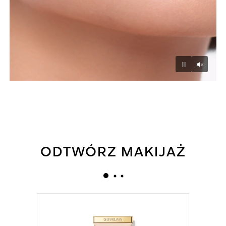
Unmu
Pause
ODTWÓRZ MAKIJAŻ