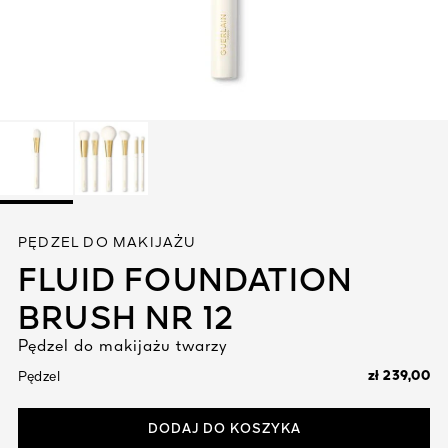
Zobacz wszystko
YWEGO
PĘDZEL DO MAKIJAŻU
FLUID FOUNDATION
I
BRUSH NR 12
Pędzel do makijażu twarzy
zł 239,00
Pędzel
DODAJ DO KOSZYKA