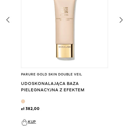
PARURE GOLD SKIN DOUBLE VEIL
UDOSKONALAJĄCA BAZA
PIELĘGNACYJNA Z EFEKTEM
ODMŁODZENIA
zł 382,00
KUP