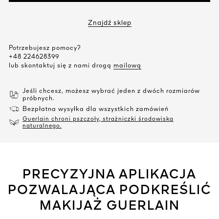
Znajdź sklep
Potrzebujesz pomocy?
+48 224628399
lub skontaktuj się z nami drogą
mailową
Jeśli chcesz, możesz wybrać jeden z dwóch rozmiarów
próbnych.
Bezpłatna wysyłka dla wszystkich zamówień
Guerlain chroni pszczoły, strażniczki środowiska
naturalnego.
PRECYZYJNA APLIKACJA
POZWALAJĄCA PODKREŚLIĆ
MAKIJAŻ GUERLAIN