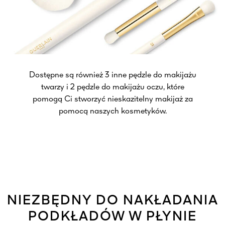
Dostępne są również 3 inne pędzle do makijażu
twarzy i 2 pędzle do makijażu oczu, które
pomogą Ci stworzyć nieskazitelny makijaż za
pomocą naszych kosmetyków.
NIEZBĘDNY DO NAKŁADANIA
PODKŁADÓW W PŁYNIE