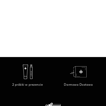
2 próbki w prezencie
Darmowa Dostawa